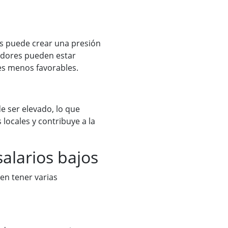
as puede crear una presión
ajadores pueden estar
es menos favorables.
e ser elevado, lo que
 locales y contribuye a la
salarios bajos
en tener varias