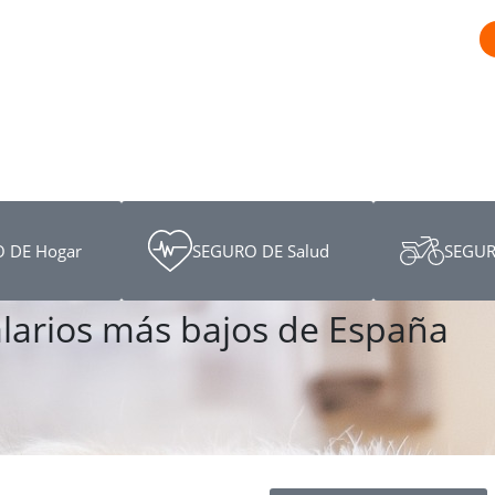
 DE Hogar
SEGURO DE Salud
SEGUR
alarios más bajos de España