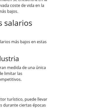
evada coste de vida en la
más bajos.
s salarios
alarios más bajos en estas
ustria
ran medida de una única
e limitar las
ompetitivos.
tor turístico, puede llevar
s durante ciertas épocas