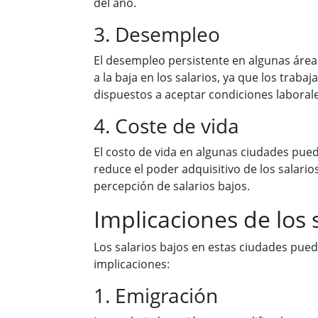
del año.
3. Desempleo
El desempleo persistente en algunas áre
a la baja en los salarios, ya que los trab
dispuestos a aceptar condiciones laboral
4. Coste de vida
El costo de vida en algunas ciudades pued
reduce el poder adquisitivo de los salarios
percepción de salarios bajos.
Implicaciones de los 
Los salarios bajos en estas ciudades pued
implicaciones:
1. Emigración