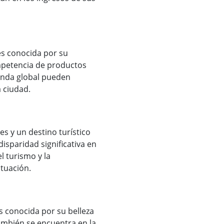
 es conocida por su
ompetencia de productos
manda global pueden
a ciudad.
res y un destino turístico
isparidad significativa en
l turismo y la
ituación.
s conocida por su belleza
ambién se encuentra en la