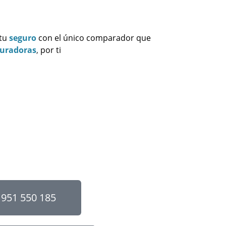
 tu
seguro
con el único comparador que
guradoras
,
por ti
951 550 185