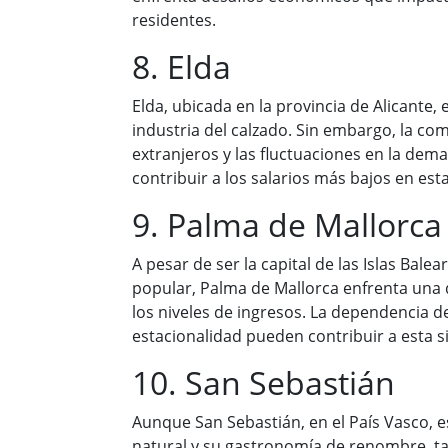
residentes.
8. Elda
Elda, ubicada en la provincia de Alicante,
industria del calzado. Sin embargo, la c
extranjeros y las fluctuaciones en la de
contribuir a los salarios más bajos en est
9. Palma de Mallorca
A pesar de ser la capital de las Islas Balea
popular, Palma de Mallorca enfrenta una d
los niveles de ingresos. La dependencia de
estacionalidad pueden contribuir a esta s
10. San Sebastián
Aunque San Sebastián, en el País Vasco, e
natural y su gastronomía de renombre, t