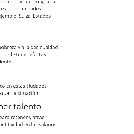
ueden optar por emigrar a
ores oportunidades
ejemplo, Suiza, Estados
pobreza y a la desigualdad
 puede tener efectos
dentes.
ico en estas ciudades
tuar la situación.
ner talento
ara retener y atraer
etitividad en los salarios.