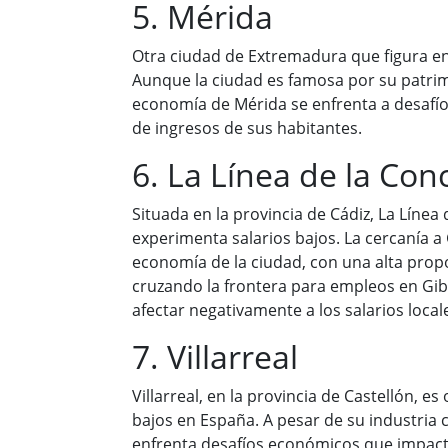
5. Mérida
Otra ciudad de Extremadura que figura en 
Aunque la ciudad es famosa por su patrimo
economía de Mérida se enfrenta a desafíos
de ingresos de sus habitantes.
6. La Línea de la Con
Situada en la provincia de Cádiz, La Líne
experimenta salarios bajos. La cercanía a G
economía de la ciudad, con una alta prop
cruzando la frontera para empleos en Gib
afectar negativamente a los salarios local
7. Villarreal
Villarreal, en la provincia de Castellón, es
bajos en España. A pesar de su industria 
enfrenta desafíos económicos que impact