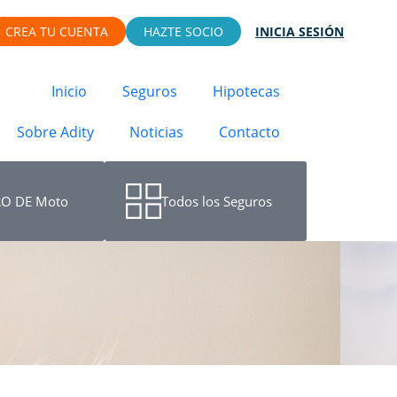
CREA TU CUENTA
HAZTE SOCIO
INICIA SESIÓN
Inicio
Seguros
Hipotecas
Sobre Adity
Noticias
Contacto
O DE Moto
Todos los Seguros