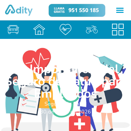
La Importancia del
Seguro de Salud para
Empleados
Seguros de Salud
30 de enero de 2026