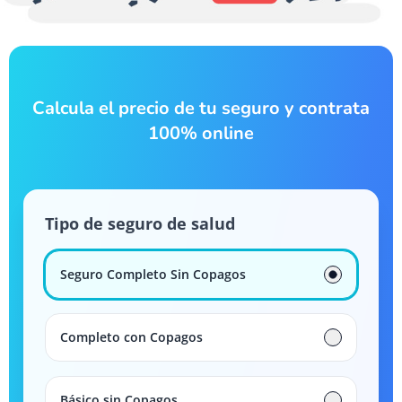
Calcula el precio de tu seguro y contrata
100% online
Tipo de seguro de salud
Seguro Completo Sin Copagos
Completo con Copagos
Básico sin Copagos