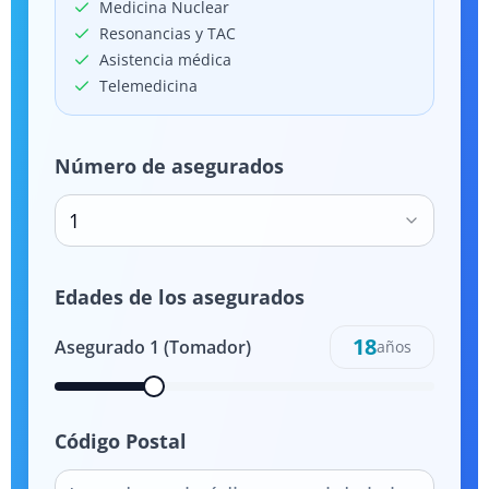
Medicina Nuclear
Resonancias y TAC
Asistencia médica
Telemedicina
Número de asegurados
1
Edades de los asegurados
18
Asegurado
1
(Tomador)
años
Código Postal