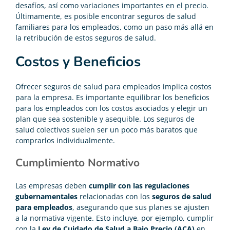
desafíos, así como variaciones importantes en el precio.
Últimamente, es posible encontrar
seguros de salud
familiares
para los empleados, como un paso más allá en
la retribución de estos seguros de salud.
Costos y Beneficios
Ofrecer seguros de salud para empleados implica costos
para la empresa. Es importante equilibrar los beneficios
para los empleados con los costos asociados y elegir un
plan que sea sostenible y asequible. Los
seguros de
salud
colectivos suelen ser un poco más baratos que
comprarlos individualmente.
Cumplimiento Normativo
Las empresas deben
cumplir con las regulaciones
gubernamentales
relacionadas con los
seguros de salud
para empleados
, asegurando que sus planes se ajusten
a la normativa vigente. Esto incluye, por ejemplo, cumplir
con la
Ley de Cuidado de Salud a Bajo Precio (ACA)
en