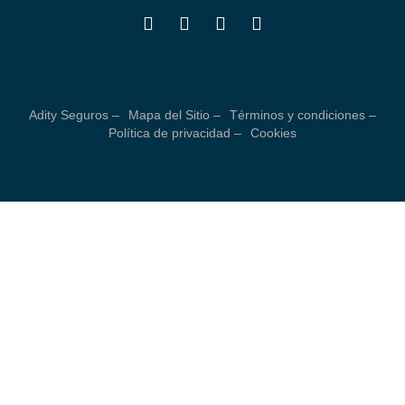
Adity Seguros –
Mapa del Sitio –
Términos y condiciones –
Política de privacidad –
Cookies