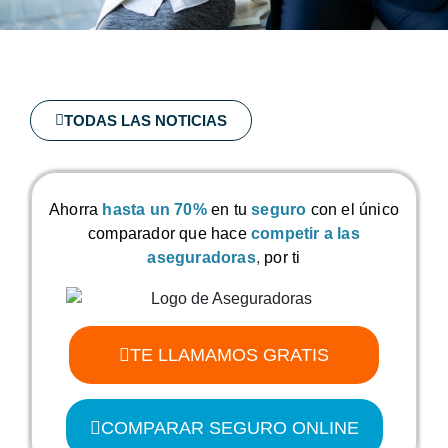
TODAS LAS NOTICIAS
Ahorra
hasta un 70%
en tu
seguro
con el único
comparador que hace
competir a las
aseguradoras
,
por ti
TE LLAMAMOS GRATIS
COMPARAR SEGURO ONLINE