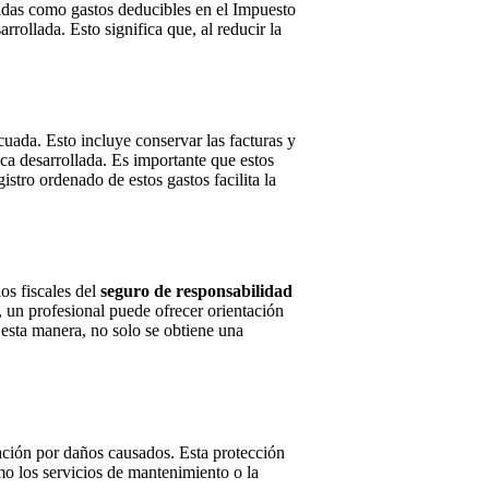
radas como gastos deducibles en el Impuesto
rollada. Esto significa que, al reducir la
ada. Esto incluye conservar las facturas y
ca desarrollada. Es importante que estos
stro ordenado de estos gastos facilita la
os fiscales del
seguro de responsabilidad
, un profesional puede ofrecer orientación
esta manera, no solo se obtiene una
ación por daños causados. Esta protección
mo los servicios de mantenimiento o la