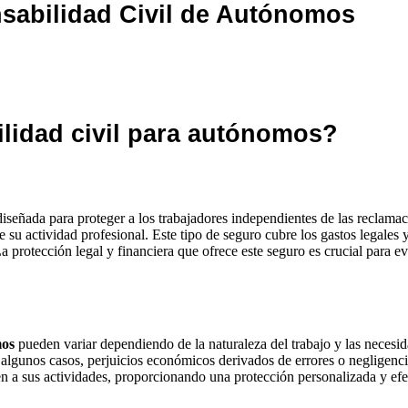
nsabilidad Civil de Autónomos
lidad civil para autónomos?
iseñada para proteger a los trabajadores independientes de las reclamac
e su actividad profesional. Este tipo de seguro cubre los gastos legale
 protección legal y financiera que ofrece este seguro es crucial para e
mos
pueden variar dependiendo de la naturaleza del trabajo y las necesida
n algunos casos, perjuicios económicos derivados de errores o negligencia
en a sus actividades, proporcionando una protección personalizada y efe