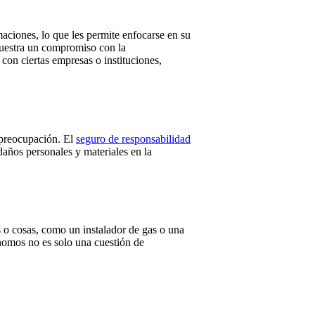
aciones, lo que les permite enfocarse en su
emuestra un compromiso con la
con ciertas empresas o instituciones,
e preocupación. El
seguro de responsabilidad
daños personales y materiales en la
s o cosas, como un instalador de gas o una
ónomos no es solo una cuestión de