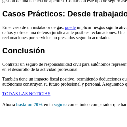
gestión de una licencia de apertura. Contar con este tipo de seguro ase
Casos Prácticos: Desde trabajado
En el caso de un instalador de gas,
puede
implicar riesgos significativ
daños y ofrece una defensa jurídica ante posibles reclamaciones. Una a
reclamaciones por servicios no prestados según lo acordado.
Conclusión
Contratar un seguro de responsabilidad civil para autónomos represent
en el desarrollo de la actividad profesional.
También tiene un impacto fiscal positivo, permitiendo deducciones que 
autónomos construyen su futuro profesional y personal. Asegurando qu
TODAS LAS NOTICIAS
Ahorra
hasta un 70%
en tu
seguro
con el único comparador que ha