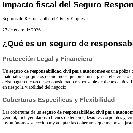
Impacto fiscal del Seguro Respo
Seguros de Responsabilidad Civil y Empresas
27 de enero de 2026
¿Qué es un seguro de responsabi
Protección Legal y Financiera
Un
seguro de responsabilidad civil para autónomos
es una póliza d
materiales o perjuicios económicos que puedan surgir en el ejercicio d
deba pagar en caso de ser considerado responsable de dichos daños. La
en riesgo la viabilidad del negocio.
Coberturas Específicas y Flexibilidad
Las coberturas de un
seguro de responsabilidad civil para autóno
general, incluyen daños a bienes de terceros, lesiones corporales y, e
los autónomos seleccionar y adaptar las coberturas que mejor se ajust