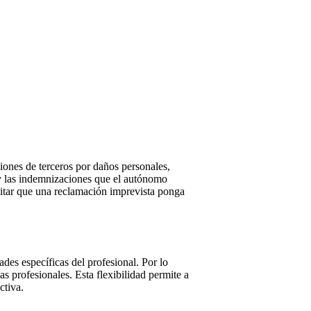
iones de terceros por daños personales,
s y las indemnizaciones que el autónomo
vitar que una reclamación imprevista ponga
des específicas del profesional. Por lo
s profesionales. Esta flexibilidad permite a
ctiva.