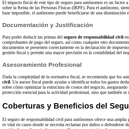
El impacto fiscal de este tipo de seguro para autónomos es un factor 
sobre la Renta de las Personas Físicas (IRPF). Para el autónomo, siemp
base imponible, el autónomo puede beneficiarse de una disminución en
Documentación y Justificación
Para poder deducir las primas del
seguro de responsabilidad civil
en 
comprobantes de pago del seguro, así como cualquier otro documento qu
documentos se presenten correctamente en la declaración de impuestos 
gestión fiscal y permite una mayor precisión en la contabilidad del ne
Asesoramiento Profesional
Dada la complejidad de la normativa fiscal, se recomienda que los au
civil
. Un asesor fiscal puede ayudar a identificar todos los gastos ded
sobre cómo optimizar la estructura de costos del negocio, asegurando
protección esencial para la actividad profesional, sino que también se m
Coberturas y Beneficios del Seg
El seguro de responsabilidad civil para autónomos ofrece una amplia 
es vital en casos donde se necesita reclamar por daños o defenderse de