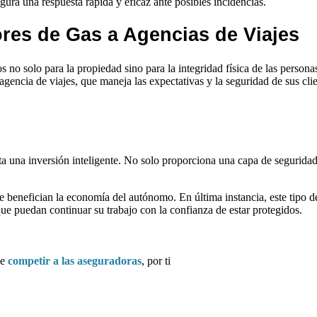
gura una respuesta rápida y eficaz ante posibles incidencias.
res de Gas a Agencias de Viajes
os no solo para la propiedad sino para la integridad física de las persona
gencia de viajes, que maneja las expectativas y la seguridad de sus clie
a una inversión inteligente. No solo proporciona una capa de seguridad
benefician la economía del autónomo. En última instancia, este tipo de 
e puedan continuar su trabajo con la confianza de estar protegidos.
ce
competir a las aseguradoras
,
por ti