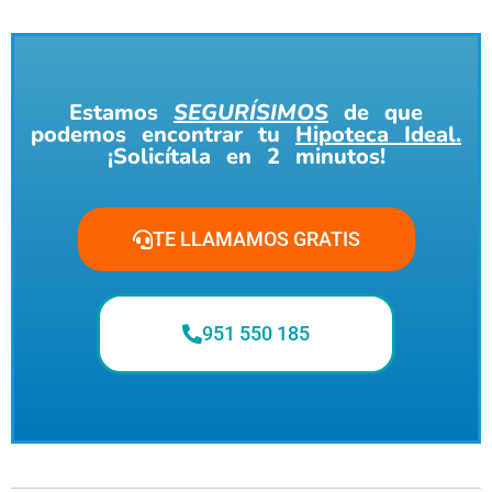
Estamos
SEGURÍSIMOS
de que
podemos encontrar tu
Hipoteca Ideal.
¡Solicítala en 2 minutos!
TE LLAMAMOS GRATIS
951 550 185