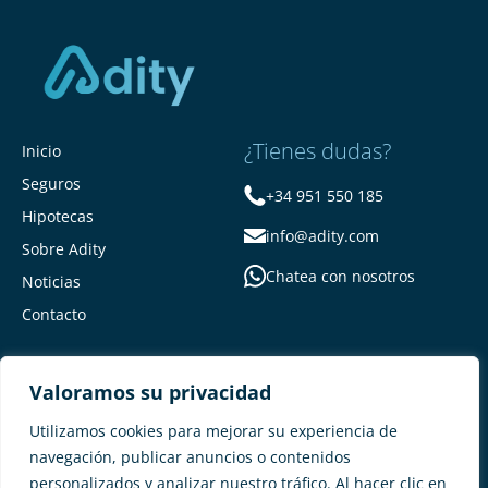
¿Tienes dudas?
Inicio
Seguros
+34 951 550 185
Hipotecas
info@adity.com
Sobre Adity
Chatea con nosotros
Noticias
Contacto
Valoramos su privacidad
Utilizamos cookies para mejorar su experiencia de
navegación, publicar anuncios o contenidos
personalizados y analizar nuestro tráfico. Al hacer clic en