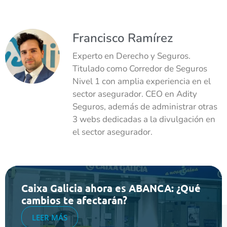
Francisco Ramírez
Experto en Derecho y Seguros.
Titulado como Corredor de Seguros
Nivel 1 con amplia experiencia en el
sector asegurador. CEO en Adity
Seguros, además de administrar otras
3 webs dedicadas a la divulgación en
el sector asegurador.
Caixa Galicia ahora es ABANCA: ¿Qué
cambios te afectarán?
LEER MÁS