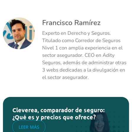
Francisco Ramírez
Experto en Derecho y Seguros.
Titulado como Corredor de Seguros
Nivel 1 con amplia experiencia en el
sector asegurador. CEO en Adity
Seguros, además de administrar otras
3 webs dedicadas a la divulgación en
el sector asegurador.
Cleverea, comparador de seguro:
¿Qué es y precios que ofrece?
LEER MÁS