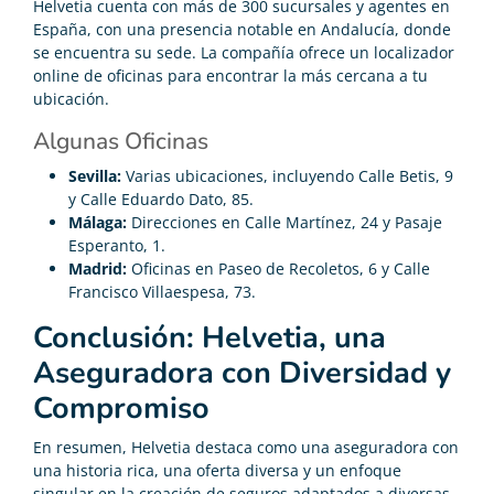
Helvetia cuenta con más de 300 sucursales y agentes en
España, con una presencia notable en Andalucía, donde
se encuentra su sede. La compañía ofrece un localizador
online de oficinas para encontrar la más cercana a tu
ubicación.
Algunas Oficinas
Sevilla:
Varias ubicaciones, incluyendo Calle Betis, 9
y Calle Eduardo Dato, 85.
Málaga:
Direcciones en Calle Martínez, 24 y Pasaje
Esperanto, 1.
Madrid:
Oficinas en Paseo de Recoletos, 6 y Calle
Francisco Villaespesa, 73.
Conclusión: Helvetia, una
Aseguradora con Diversidad y
Compromiso
En resumen, Helvetia destaca como una aseguradora con
una historia rica, una oferta diversa y un enfoque
singular en la creación de seguros adaptados a diversas