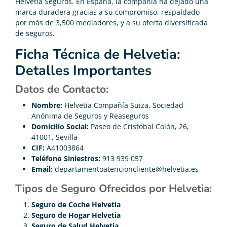
Helvetia Seguros. En España, la compañía ha dejado una
marca duradera gracias a su compromiso, respaldado
por más de 3,500 mediadores, y a su oferta diversificada
de seguros.
Ficha Técnica de Helvetia:
Detalles Importantes
Datos de Contacto:
Nombre:
Helvetia Compañía Suiza, Sociedad
Anónima de Seguros y Reaseguros
Domicilio Social:
Paseo de Cristóbal Colón, 26,
41001, Sevilla
CIF:
A41003864
Teléfono Siniestros:
913 939 057
Email:
departamentoatencioncliente@helvetia.es
Tipos de Seguro Ofrecidos por Helvetia:
Seguro de Coche Helvetia
Seguro de Hogar Helvetia
Seguro de Salud Helvetia