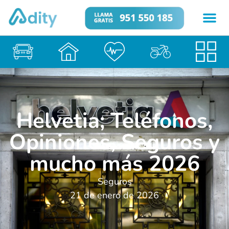
Helvetia; Teléfonos,
Opiniones, Seguros y
mucho más 2026
Seguros
21 de enero de 2026