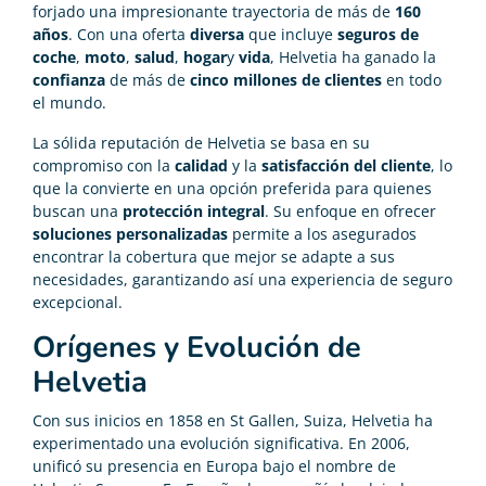
forjado una impresionante trayectoria de más de
160
años
. Con una oferta
diversa
que incluye
seguros de
coche
,
moto
,
salud
,
hogar
y
vida
, Helvetia ha ganado la
confianza
de más de
cinco millones de clientes
en todo
el mundo.
La sólida reputación de Helvetia se basa en su
compromiso con la
calidad
y la
satisfacción del cliente
, lo
que la convierte en una opción preferida para quienes
buscan una
protección integral
. Su enfoque en ofrecer
soluciones personalizadas
permite a los asegurados
encontrar la cobertura que mejor se adapte a sus
necesidades, garantizando así una experiencia de seguro
excepcional.
Orígenes y Evolución de
Helvetia
Con sus inicios en 1858 en St Gallen, Suiza, Helvetia ha
experimentado una evolución significativa. En 2006,
unificó su presencia en Europa bajo el nombre de