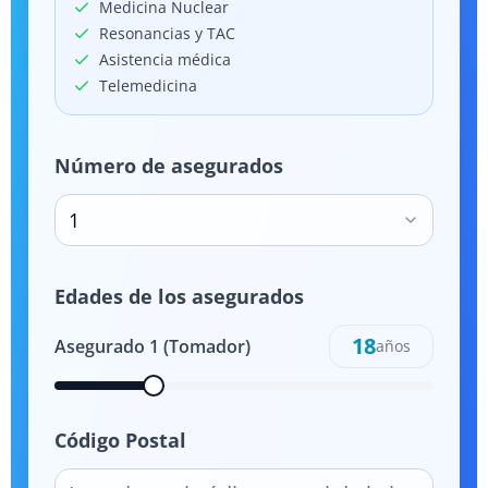
Medicina Nuclear
Resonancias y TAC
Asistencia médica
Telemedicina
Número de asegurados
1
Edades de los asegurados
18
Asegurado
1
(Tomador)
años
Código Postal