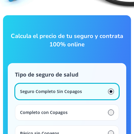
Calcula el precio de tu seguro y contrata
100% online
Tipo de seguro de salud
Seguro Completo Sin Copagos
Completo con Copagos
Básico sin Copagos