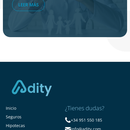
LEER MÁS
¿Tienes dudas?
Inicio
Seguros
+34 951 550 185
Hipotecas
info@adity.com