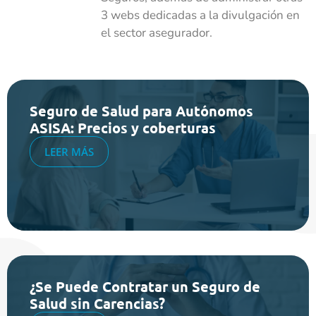
3 webs dedicadas a la divulgación en
el sector asegurador.
Seguro de Salud para Autónomos
ASISA: Precios y coberturas
LEER MÁS
¿Se Puede Contratar un Seguro de
Salud sin Carencias?