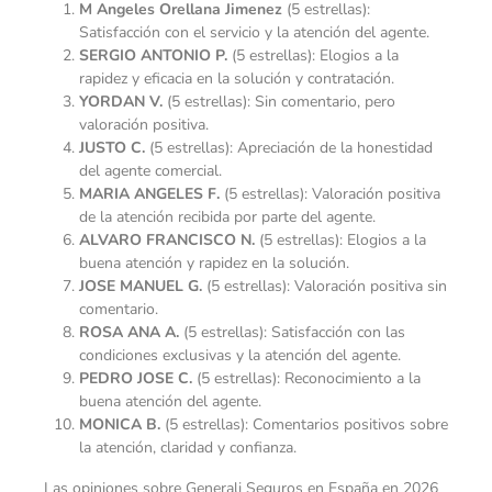
M Angeles Orellana Jimenez
(5 estrellas):
Satisfacción con el servicio y la atención del agente.
SERGIO ANTONIO P.
(5 estrellas): Elogios a la
rapidez y eficacia en la solución y contratación.
YORDAN V.
(5 estrellas): Sin comentario, pero
valoración positiva.
JUSTO C.
(5 estrellas): Apreciación de la honestidad
del agente comercial.
MARIA ANGELES F.
(5 estrellas): Valoración positiva
de la atención recibida por parte del agente.
ALVARO FRANCISCO N.
(5 estrellas): Elogios a la
buena atención y rapidez en la solución.
JOSE MANUEL G.
(5 estrellas): Valoración positiva sin
comentario.
ROSA ANA A.
(5 estrellas): Satisfacción con las
condiciones exclusivas y la atención del agente.
PEDRO JOSE C.
(5 estrellas): Reconocimiento a la
buena atención del agente.
MONICA B.
(5 estrellas): Comentarios positivos sobre
la atención, claridad y confianza.
Las opiniones sobre Generali Seguros en España en 2026