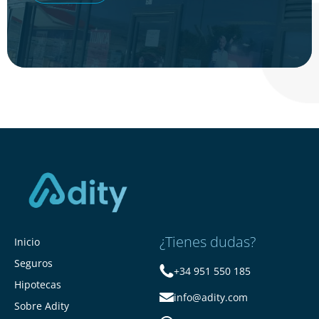
¿Tienes dudas?
Inicio
Seguros
+34 951 550 185
Hipotecas
info@adity.com
Sobre Adity