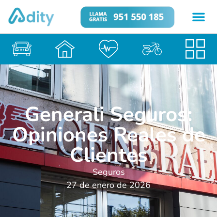
Generali Seguros:
Opiniones Reales de
Clientes
Seguros
27 de enero de 2026