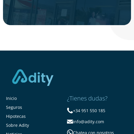
¿Tienes dudas?
Inicio
Seguros
+34 951 550 185
Hipotecas
info@adity.com
Sobre Adity
Chatea con nosotros