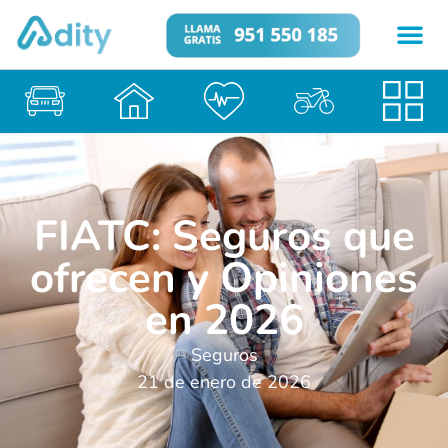
FIATC: Seguros que
ofrecen y Opiniones
en 2026
Seguros
21 de enero de 2026