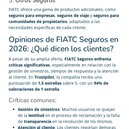
5.
Otros Seguros
FIATC ofrece una gama de productos adicionales, como
seguros para empresas
,
seguros de viaje
y
seguros para
comunidades de propietarios
, adaptados a las
necesidades específicas de cada cliente.
Opiniones de FIATC Seguros en
2026: ¿Qué dicen los clientes?
A pesar de su amplia oferta,
FIATC Seguros enfrenta
críticas significativas
, especialmente en relación con la
gestión de siniestros, tiempos de respuesta y la atención
al cliente. En
Trustpilot
, la compañía recibe una
puntuación de
1,5 estrellas
sobre 5, con un
94% de
valoraciones de 1 estrella
.
Críticas comunes:
Gestión de siniestros
: Muchos usuarios se quejan
de la
lentitud
en el proceso de reclamación y la falta
de
transparencia
en la resolución de los mismos.
Atención al cliente
: Los clientes reportan demoras