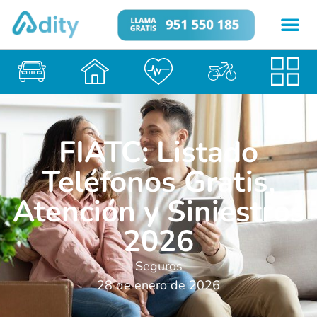
FIATC: Listado
Teléfonos Gratis,
Atención y Siniestros
2026
Seguros
28 de enero de 2026