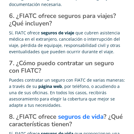
documentación necesaria.
6. ¿FIATC ofrece seguros para viajes?
¿Qué incluyen?
Sí, FIATC ofrece
seguros de viaje
que cubren asistencia
médica en el extranjero, cancelación o interrupción del
viaje, pérdida de equipaje, responsabilidad civil y otras
eventualidades que pueden ocurrir durante el viaje.
7. ¿Cómo puedo contratar un seguro
con FIATC?
Puedes contratar un seguro con FIATC de varias maneras:
a través de su
página web
, por teléfono, o acudiendo a
una de sus oficinas. En todos los casos, recibirás
asesoramiento para elegir la cobertura que mejor se
adapte a tus necesidades.
8. ¿FIATC ofrece
seguros de vida
? ¿Qué
características tienen?
Sí, FIATC ofrece
seguros de vida
que proporcionan una