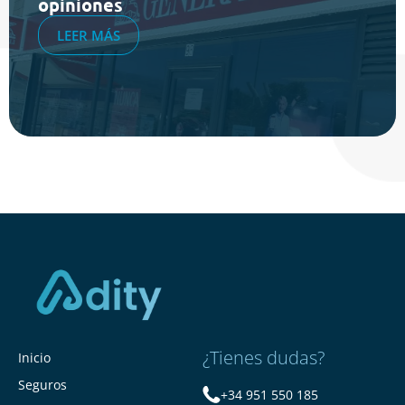
opiniones
LEER MÁS
¿Tienes dudas?
Inicio
Seguros
+34 951 550 185