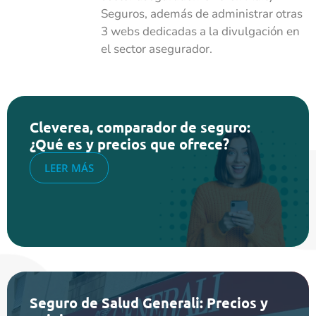
Seguros, además de administrar otras
3 webs dedicadas a la divulgación en
el sector asegurador.
Cleverea, comparador de seguro:
¿Qué es y precios que ofrece?
LEER MÁS
Seguro de Salud Generali: Precios y