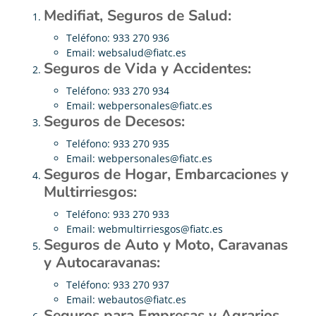
Medifiat, Seguros de Salud:
Teléfono: 933 270 936
Email:
websalud@fiatc.es
Seguros de Vida y Accidentes:
Teléfono: 933 270 934
Email:
webpersonales@fiatc.es
Seguros de Decesos:
Teléfono: 933 270 935
Email:
webpersonales@fiatc.es
Seguros de Hogar, Embarcaciones y
Multirriesgos:
Teléfono: 933 270 933
Email:
webmultirriesgos@fiatc.es
Seguros de Auto y Moto, Caravanas
y Autocaravanas:
Teléfono: 933 270 937
Email:
webautos@fiatc.es
Seguros para Empresas y Agrarios