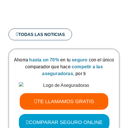
TODAS LAS NOTICIAS
Ahorra
hasta un 70%
en tu
seguro
con el único
comparador que hace
competir a las
aseguradoras
,
por ti
TE LLAMAMOS GRATIS
COMPARAR SEGURO ONLINE