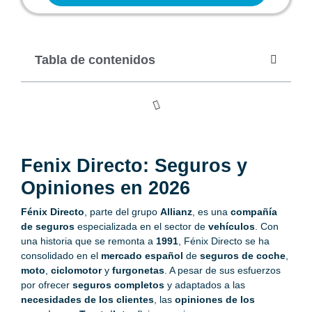
Tabla de contenidos
Fenix Directo: Seguros y
Opiniones en 2026
Fénix Directo
, parte del grupo
Allianz
, es una
compañía
de seguros
especializada en el sector de
vehículos
. Con
una historia que se remonta a
1991
, Fénix Directo se ha
consolidado en el
mercado español
de
seguros de coche
,
moto
,
ciclomotor
y
furgonetas
. A pesar de sus esfuerzos
por ofrecer
seguros completos
y adaptados a las
necesidades de los clientes
, las
opiniones de los