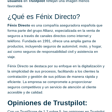
usuarios
en
Trustpilot
reflejan una imagen menos
favorable.
¿Qué es Fénix Directo?
Fénix Directo
es una compañía aseguradora española que
forma parte del grupo Allianz, especializada en la venta de
seguros a través de canales directos como internet y
teléfono. Fundada en 1991, ofrece una amplia gama de
productos, incluyendo seguros de automóvil, moto, y hogar,
así como seguros de responsabilidad civil y asistencia en
viaje.
Fénix Directo se destaca por su enfoque en la digitalización y
la simplicidad de sus procesos, facilitando a los clientes la
contratación y gestión de sus pólizas de manera rápida y
eficiente. La empresa se compromete a proporcionar
seguros competitivos y un servicio de atención al cliente
accesible y de calidad.
Opiniones de Trustpilot:
Con un TrustScore de 1,2 sobre 5, las opiniones en Trustpilot