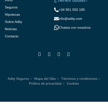
¿Tienes dudas?
Inicio
Seguros
+34 951 550 185
Hipotecas
info@adity.com
Sobre Adity
Chatea con nosotros
Noticias
Contacto
Adity Seguros –
Mapa del Sitio –
Términos y condiciones –
Política de privacidad –
Cookies