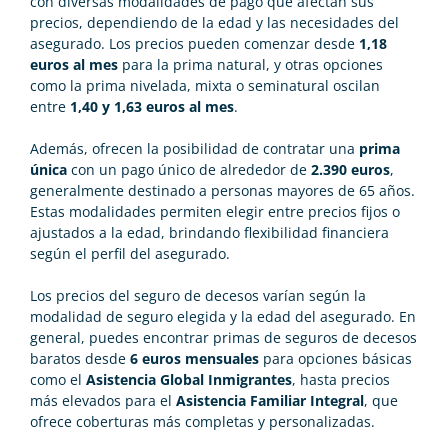
con diversas modalidades de pago que afectan sus
precios, dependiendo de la edad y las necesidades del
asegurado. Los precios pueden comenzar desde
1,18
euros al mes
para la prima natural, y otras opciones
como la prima nivelada, mixta o seminatural oscilan
entre
1,40 y 1,63 euros al mes
.
Además, ofrecen la posibilidad de contratar una
prima
única
con un pago único de alrededor de
2.390 euros
,
generalmente destinado a personas mayores de 65 años.
Estas modalidades permiten elegir entre precios fijos o
ajustados a la edad, brindando flexibilidad financiera
según el perfil del asegurado​.
Los
precios del seguro de decesos
varían según la
modalidad de seguro elegida y la edad del asegurado. En
general, puedes encontrar primas de
seguros de decesos
baratos
desde
6 euros mensuales
para opciones básicas
como el
Asistencia Global Inmigrantes
, hasta precios
más elevados para el
Asistencia Familiar Integral
, que
ofrece coberturas más completas y personalizadas.