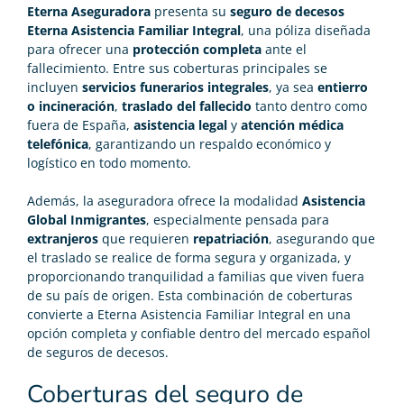
Eterna Aseguradora
presenta su
seguro de decesos
Eterna Asistencia Familiar Integral
, una póliza diseñada
para ofrecer una
protección completa
ante el
fallecimiento. Entre sus coberturas principales se
incluyen
servicios funerarios integrales
, ya sea
entierro
o incineración
,
traslado del fallecido
tanto dentro como
fuera de España,
asistencia legal
y
atención médica
telefónica
, garantizando un respaldo económico y
logístico en todo momento.
Además, la aseguradora ofrece la modalidad
Asistencia
Global Inmigrantes
, especialmente pensada para
extranjeros
que requieren
repatriación
, asegurando que
el traslado se realice de forma segura y organizada, y
proporcionando tranquilidad a familias que viven fuera
de su país de origen. Esta combinación de coberturas
convierte a Eterna Asistencia Familiar Integral en una
opción completa y confiable dentro del mercado español
de seguros de decesos.
Coberturas del seguro de