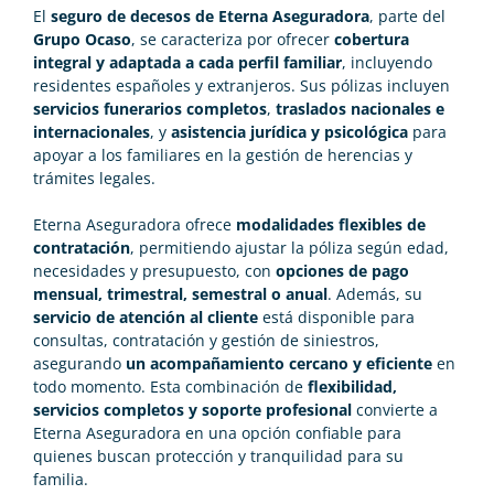
El
seguro de decesos de Eterna Aseguradora
, parte del
Grupo Ocaso
, se caracteriza por ofrecer
cobertura
integral y adaptada a cada perfil familiar
, incluyendo
residentes españoles y extranjeros. Sus pólizas incluyen
servicios funerarios completos
,
traslados nacionales e
internacionales
, y
asistencia jurídica y psicológica
para
apoyar a los familiares en la gestión de herencias y
trámites legales.
Eterna Aseguradora ofrece
modalidades flexibles de
contratación
, permitiendo ajustar la póliza según edad,
necesidades y presupuesto, con
opciones de pago
mensual, trimestral, semestral o anual
. Además, su
servicio de atención al cliente
está disponible para
consultas, contratación y gestión de siniestros,
asegurando
un acompañamiento cercano y eficiente
en
todo momento. Esta combinación de
flexibilidad,
servicios completos y soporte profesional
convierte a
Eterna Aseguradora en una opción confiable para
quienes buscan protección y tranquilidad para su
familia.