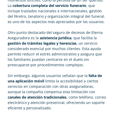
momentos difíciles, como la pérdida de un ser querido.
La
cobertura completa del servicio funerario
, que
incluye traslados nacionales e internacionales, gestión
del féretro, tanatorio y organización integral del funeral,
es uno de los aspectos más apreciados por los usuarios.
Otro punto destacado del seguro de decesos de Eterna
Aseguradora es la
asistencia jurídica
, que facilita la
gestión de trámites legales y herencias
, un servicio
considerado esencial por muchos clientes. Esta ayuda
permite reducir el estrés administrativo y asegura que
los familiares puedan centrarse en el duelo sin
preocuparse por procedimientos complejos.
Sin embargo, algunos usuarios señalan que la
falta de
una aplicación móvil
limita la accesibilidad a ciertos
servicios en comparación con otras aseguradoras,
aunque la compañía compensa esta limitación con
canales de atención tradicionales
, como teléfono, correo
electrónico y atención presencial, ofreciendo un soporte
eficiente y personalizado.