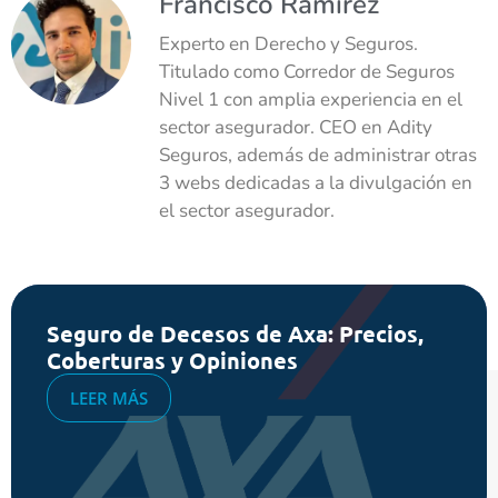
Francisco Ramírez
Experto en Derecho y Seguros.
Titulado como Corredor de Seguros
Nivel 1 con amplia experiencia en el
sector asegurador. CEO en Adity
Seguros, además de administrar otras
3 webs dedicadas a la divulgación en
el sector asegurador.
Seguro de Decesos de Axa: Precios,
Coberturas y Opiniones
LEER MÁS