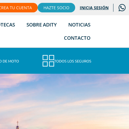
CREA TU CUENTA
HAZTE SOCIO
INICIA SESIÓN
OTECAS
SOBRE ADITY
NOTICIAS
CONTACTO
O DE MOTO
TODOS LOS SEGUROS