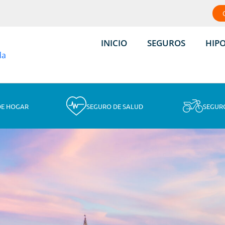
INICIO
SEGUROS
HIP
DE HOGAR
SEGURO DE SALUD
SEGUR