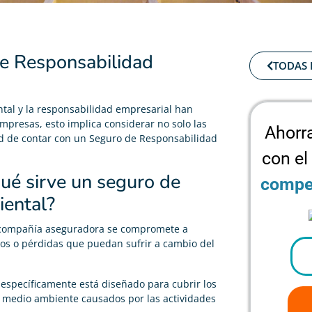
de Responsabilidad
TODAS 
ntal y la responsabilidad empresarial han
empresas, esto implica considerar no solo las
Ahorr
dad de contar con un Seguro de Responsabilidad
con el
ué sirve un seguro de
compet
iental?
 compañía aseguradora se compromete a
os o pérdidas que puedan sufrir a cambio del
específicamente está diseñado para cubrir los
l medio ambiente causados por las actividades