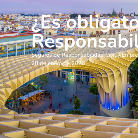
¿Es obligat
Responsabi
Seguros de Responsabilidad Civil y Empr
28 de enero de 2026