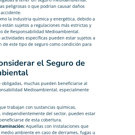
ias peligrosas o que podrían causar daños
 accidente.
mo la industria química y energética, debido a
 están sujetos a regulaciones más estrictas y
ro de Responsabilidad Medioambiental.
actividades específicas pueden estar sujetos a
ón de este tipo de seguro como condición para
nsiderar el Seguro de
biental
 obligadas, muchas pueden beneficiarse al
ponsabilidad Medioambiental, especialmente
e trabajan con sustancias químicas,
s, independientemente del sector, pueden estar
beneficiarse de esta cobertura.
ntaminación:
Aquellas con instalaciones que
el medio ambiente en caso de derrames, fugas u