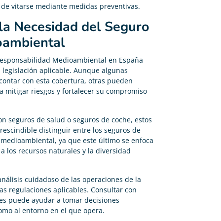
r de vitarse mediante medidas preventivas.
 la Necesidad del Seguro
oambiental
 Responsabilidad Medioambiental en España
a legislación aplicable. Aunque algunas
ontar con esta cobertura, otras pueden
a mitigar riesgos y fortalecer su compromiso
on seguros de salud o seguros de coche, estos
escindible distinguir entre los seguros de
medioambiental, ya que este último se enfoca
a los recursos naturales y la diversidad
análisis cuidadoso de las operaciones de la
as regulaciones aplicables. Consultar con
es puede ayudar a tomar decisiones
omo al entorno en el que opera.