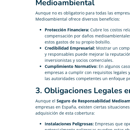
Medioambiental
Aunque no es obligatorio para todas las empres
Medioambiental ofrece diversos beneficios:
Protección Financiera:
Cubre los costos rel
compensación por daños medioambientales
estos gastos de su propio bolsillo.
Credibilidad Empresarial:
Mostrar un compr
y responsables puede mejorar la reputación 
inversionistas y socios comerciales.
Cumplimiento Normativo:
En algunos casos
empresas a cumplir con requisitos legales
las autoridades competentes un enfoque pro
3. Obligaciones Legales 
Aunque el
Seguro de Responsabilidad Medioam
empresas en España, existen ciertas situaciones 
adquisición de esta cobertura:
Instalaciones Peligrosas:
Empresas que ope
potencialmente peligrosas pueden estar ob