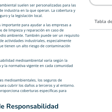
ambiental suelen ser personalizadas para las
de industria en la que operan. La cobertura y
uro y la legislación local.
Tabla d
s importante para ayudar a las empresas a
tos de limpieza y reparación en caso de
edio ambiente. También puede ser un requisito
s de actividades industriales, especialmente
ue tienen un alto riesgo de contaminación
sabilidad medioambiental varía según la
a y la normativa vigente en cada comunidad
tes medioambientales, los seguros de
ara cubrir los daños a terceros y al entorno.
roporciona coberturas específicas para
de Responsabilidad