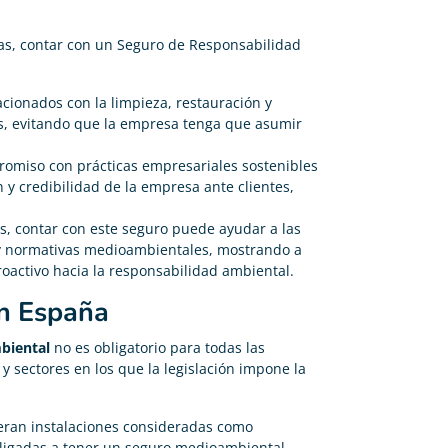
as, contar con un Seguro de Responsabilidad
acionados con la limpieza, restauración y
, evitando que la empresa tenga que asumir
omiso con prácticas empresariales sostenibles
y credibilidad de la empresa ante clientes,
, contar con este seguro puede ayudar a las
 y normativas medioambientales, mostrando a
activo hacia la responsabilidad ambiental.
en España
biental
no es obligatorio para todas las
y sectores en los que la legislación impone la
ran instalaciones consideradas como
ligadas a tener un seguro medioambiental.