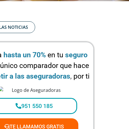
LAS NOTICIAS
a
hasta un 70%
en tu
seguro
 único comparador que hace
ir a las aseguradoras
,
por ti
951 550 185
TE LLAMAMOS GRATIS