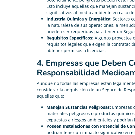
Esto incluye aquellas que manejan sustanc
significativos al medio ambiente en caso de
Industria Química y Energética:
Sectores co
la naturaleza de sus operaciones, a menudo
pueden ser requeridos para tener un Segu
Requisitos Específicos:
Algunos proyectos o 
requisitos legales que exigen la contrataci
obtener permisos o licencias.
4. Empresas que Deben Co
Responsabilidad Medioam
Aunque no todas las empresas están legalmente
considerar la adquisición de un Seguro de Res
aquellas que:
Manejan Sustancias Peligrosas:
Empresas qu
materiales peligrosos o productos químico
expuestas a riesgos ambientales y podrían 
Poseen Instalaciones con Potencial de Co
podrían tener un impacto significativo en 