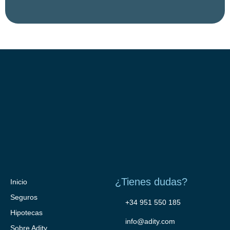
¿Tienes dudas?
Inicio
Seguros
+34 951 550 185
Hipotecas
info@adity.com
Sobre Adity