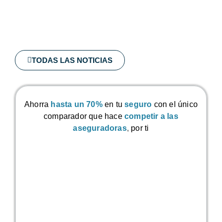
TODAS LAS NOTICIAS
Ahorra
hasta un 70%
en tu
seguro
con el único
comparador que hace
competir a las
aseguradoras
,
por ti