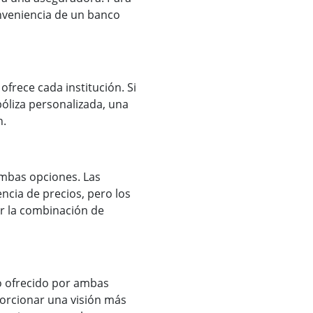
nveniencia de un banco
ofrece cada institución. Si
óliza personalizada, una
n.
ambas opciones. Las
cia de precios, pero los
r la combinación de
o ofrecido por ambas
orcionar una visión más