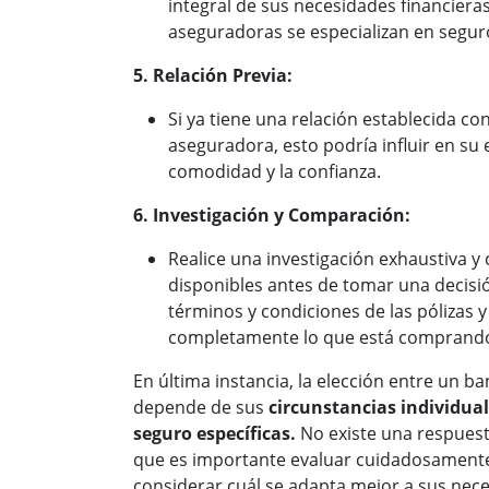
integral de sus necesidades financiera
aseguradoras se especializan en segur
5. Relación Previa:
Si ya tiene una relación establecida c
aseguradora, esto podría influir en su 
comodidad y la confianza.
6. Investigación y Comparación:
Realice una investigación exhaustiva y
disponibles antes de tomar una decisi
términos y condiciones de las pólizas 
completamente lo que está comprand
En última instancia, la elección entre un 
depende de sus
circunstancias individual
seguro específicas.
No existe una respuest
que es importante evaluar cuidadosamente
considerar cuál se adapta mejor a sus nece