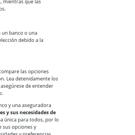
s, mientras que las
os.
on un banco o una
elección debido a la
 compare las opciones
ón. Lea detenidamente los
y asegúrese de entender
o.
banco y una aseguradora
es y sus necesidades de
a única para todos, por lo
 sus opciones y
sidades y preferencias.