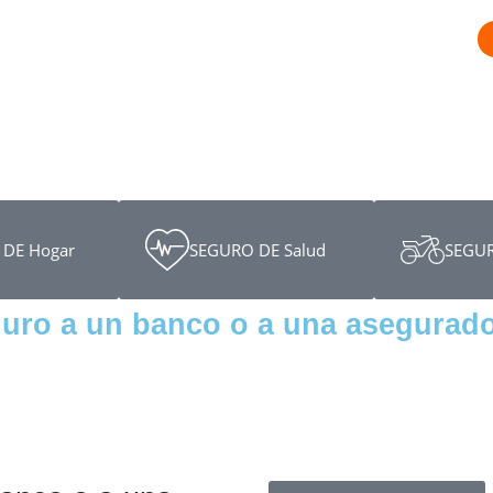
DE Hogar
SEGURO DE Salud
SEGUR
uro a un banco o a una asegurad