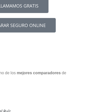
LLAMAMOS GRATIS
RAR SEGURO ONLINE
no de los
mejores comparadores
de
el Ruíz