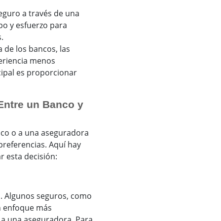
guro a través de una
o y esfuerzo para
.
a de los bancos, las
eriencia menos
cipal es proporcionar
 Entre un Banco y
nco o a una aseguradora
referencias. Aquí hay
r esta decisión:
a. Algunos seguros, como
n enfoque más
r a una aseguradora. Para