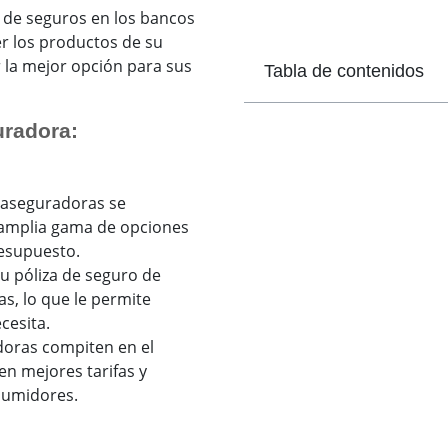
 de seguros en los bancos
r los productos de su
r la mejor opción para sus
Tabla de contenidos
radora:
aseguradoras se
 amplia gama de opciones
resupuesto.
u póliza de seguro de
s, lo que le permite
cesita.
oras compiten en el
n mejores tarifas y
sumidores.