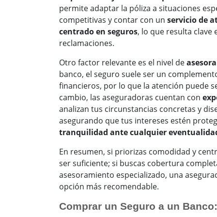
permite adaptar la póliza a situaciones espe
competitivas y contar con un
servicio de a
centrado en seguros
, lo que resulta clave
reclamaciones.
Otro factor relevante es el nivel de
asesora
banco, el seguro suele ser un complemento
financieros, por lo que la atención puede 
cambio, las aseguradoras cuentan con
exp
analizan tus circunstancias concretas y dis
asegurando que tus intereses estén proteg
tranquilidad ante cualquier eventualida
En resumen, si priorizas comodidad y cent
ser suficiente; si buscas cobertura completa,
asesoramiento especializado, una asegurad
opción más recomendable.
Comprar un Seguro a un Banco