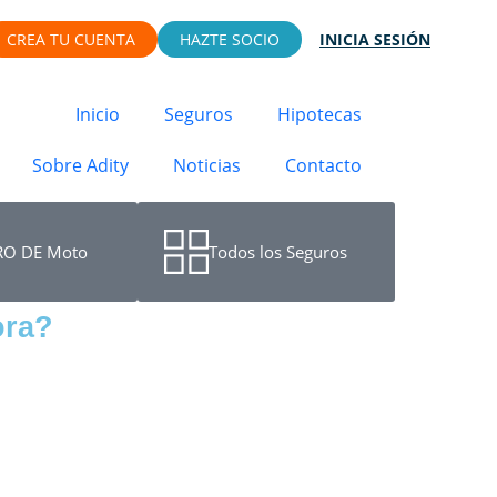
CREA TU CUENTA
HAZTE SOCIO
INICIA SESIÓN
Inicio
Seguros
Hipotecas
Sobre Adity
Noticias
Contacto
O DE Moto
Todos los Seguros
ora?