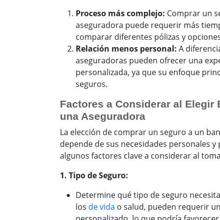
Proceso más complejo:
Comprar un se
aseguradora puede requerir más tiemp
comparar diferentes pólizas y opciones
Relación menos personal:
A diferenci
aseguradoras pueden ofrecer una exp
personalizada, ya que su enfoque prin
seguros.
Factores a Considerar al Elegir
una Aseguradora
La elección de comprar un seguro a un ba
depende de sus necesidades personales y p
algunos factores clave a considerar al toma
1. Tipo de Seguro:
Determine qué tipo de seguro necesit
los
de vida
o salud, pueden requerir u
personalizado, lo que podría favorece