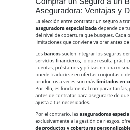
Comprar un Seguro a un B
Aseguradora: Ventajas y 
La elección entre contratar un seguro a tr
aseguradora especializada
depende de tus
del nivel de cobertura que busques. Cada o
limitaciones que conviene valorar antes de
Los
bancos
suelen integrar los seguros de
servicios financieros, lo que resulta práctic
cuentas, préstamos y pólizas en una mism
puede traducirse en ofertas conjuntas o d
productos a veces son más
limitados en c
Por ello, es fundamental comparar tarifas,
antes de contratar para asegurarte de que
ajusta a tus necesidades.
Por el contrario, las
aseguradoras especia
exclusivamente a la gestión de riesgos, of
de productos y coberturas personalizabl