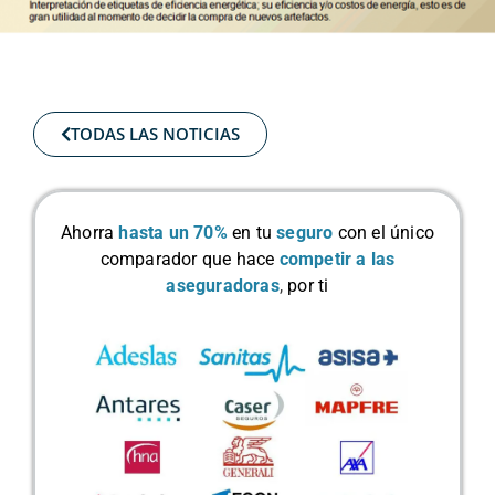
TODAS LAS NOTICIAS
Ahorra
hasta un 70%
en tu
seguro
con el único
comparador que hace
competir a las
aseguradoras
,
por ti