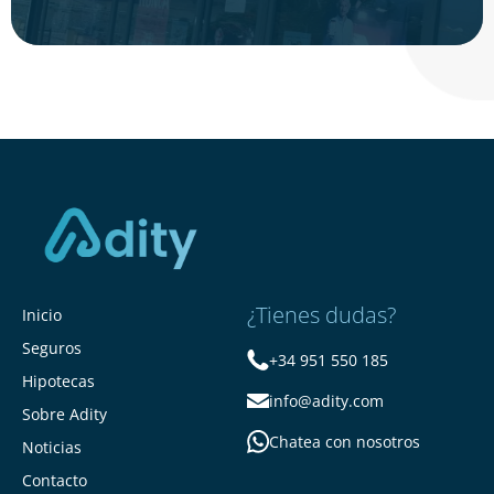
¿Tienes dudas?
Inicio
Seguros
+34 951 550 185
Hipotecas
info@adity.com
Sobre Adity
Chatea con nosotros
Noticias
Contacto