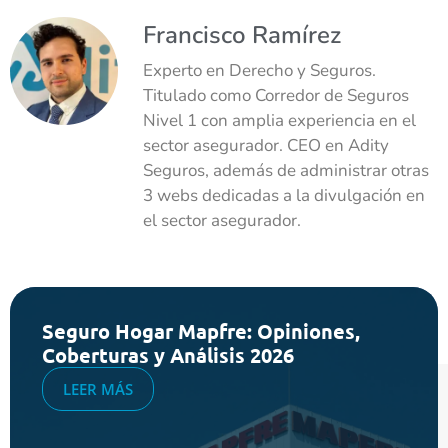
Francisco Ramírez
Experto en Derecho y Seguros.
Titulado como Corredor de Seguros
Nivel 1 con amplia experiencia en el
sector asegurador. CEO en Adity
Seguros, además de administrar otras
3 webs dedicadas a la divulgación en
el sector asegurador.
Seguro Hogar Mapfre: Opiniones,
Coberturas y Análisis 2026
LEER MÁS