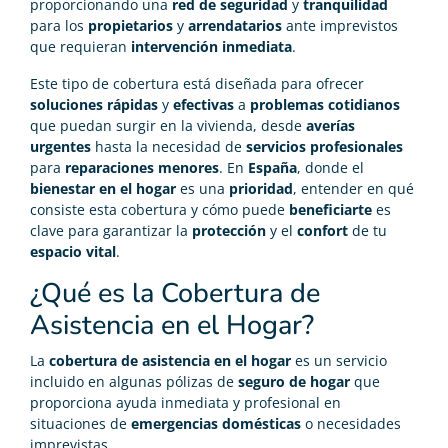
proporcionando una
red de seguridad
y
tranquilidad
para los
propietarios
y
arrendatarios
ante imprevistos
que requieran
intervención inmediata
.
Este tipo de cobertura está diseñada para ofrecer
soluciones rápidas
y
efectivas
a
problemas cotidianos
que puedan surgir en la vivienda, desde
averías
urgentes
hasta la necesidad de
servicios profesionales
para
reparaciones menores
. En
España
, donde el
bienestar en el hogar
es una
prioridad
, entender en qué
consiste esta cobertura y cómo puede
beneficiarte
es
clave para garantizar la
protección
y el
confort
de tu
espacio vital
.
¿Qué es la Cobertura de
Asistencia en el Hogar?
La
cobertura de asistencia en el hogar
es un servicio
incluido en algunas pólizas de
seguro de hogar
que
proporciona ayuda inmediata y profesional en
situaciones de
emergencias domésticas
o necesidades
imprevistas.