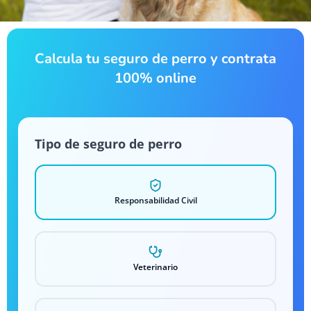
Calcula tu seguro de perro y contrata
100% online
Tipo de seguro de perro
Responsabilidad Civil
Veterinario