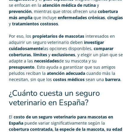
se enfocan en la
atención médica de rutina
y
prevención
, mientras que otros ofrecen una
cobertura
más amplia
que incluye
enfermedades crónicas
,
cirugías
y
tratamientos costosos
.
Por eso, los
propietarios de mascotas
interesados en
adquirir un seguro veterinario deben
investigar
cuidadosamente
las opciones disponibles,
comparar
coberturas
,
límites
y
exclusiones
, y elegir un plan que se
adapte a las
necesidades
de su mascota y su
presupuesto
. Esto ayuda a garantizar que sus amigos
peludos reciban la
atención adecuada
cuando más la
necesitan, sin que los
costos médicos
sean una
barrera
.
¿Cuánto cuesta un seguro
veterinario en España?
El
costo de un seguro veterinario para mascotas en
España
puede variar significativamente según la
cobertura contratada, la especie de la mascota, su edad