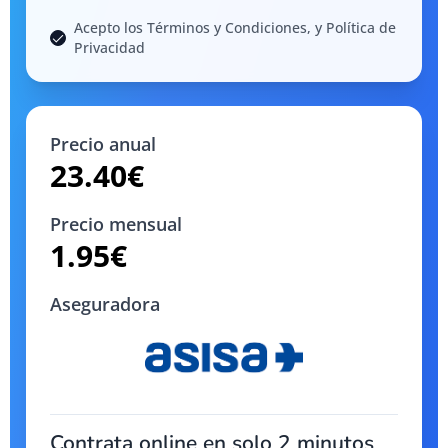
Acepto los Términos y Condiciones, y Política de
Privacidad
Precio anual
23.40
€
Precio mensual
1.95
€
Aseguradora
Contrata online en solo 2 minutos