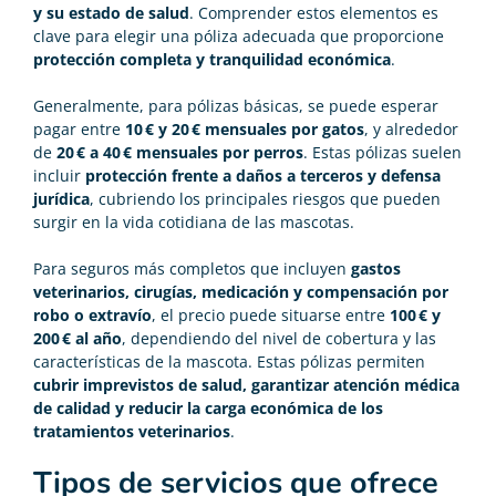
y su estado de salud
. Comprender estos elementos es
clave para elegir una póliza adecuada que proporcione
protección completa y tranquilidad económica
.
Generalmente, para pólizas básicas, se puede esperar
pagar entre
10 € y 20 € mensuales por gatos
, y alrededor
de
20 € a 40 € mensuales por perros
. Estas pólizas suelen
incluir
protección frente a daños a terceros y defensa
jurídica
, cubriendo los principales riesgos que pueden
surgir en la vida cotidiana de las mascotas.
Para seguros más completos que incluyen
gastos
veterinarios, cirugías, medicación y compensación por
robo o extravío
, el precio puede situarse entre
100 € y
200 € al año
, dependiendo del nivel de cobertura y las
características de la mascota. Estas pólizas permiten
cubrir imprevistos de salud, garantizar atención médica
de calidad y reducir la carga económica de los
tratamientos veterinarios
.
Tipos de servicios que ofrece