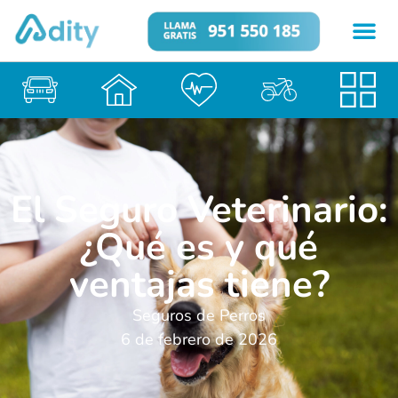
El Seguro Veterinario:
¿Qué es y qué
ventajas tiene?
Seguros de Perros
6 de febrero de 2026