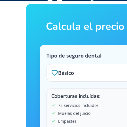
Calcula el preci
Tipo de seguro dental
Básico
Coberturas incluidas:
72 servicios incluidos
Muelas del juicio
Empastes