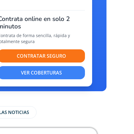
Contrata online en solo 2
minutos
Contrata de forma sencilla, rápida y
totalmente segura
CONTRATAR SEGURO
VER COBERTURAS
LAS NOTICIAS