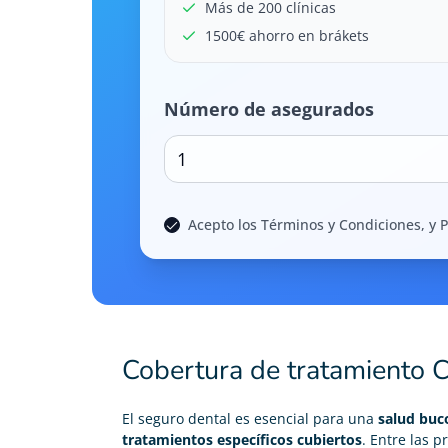
Más de 200 clínicas
1500€ ahorro en brákets
Número de asegurados
1
Acepto los Términos y Condiciones, y P
Cobertura de tratamiento C
El
seguro dental
es esencial para una
salud buc
tratamientos específicos cubiertos
. Entre las 