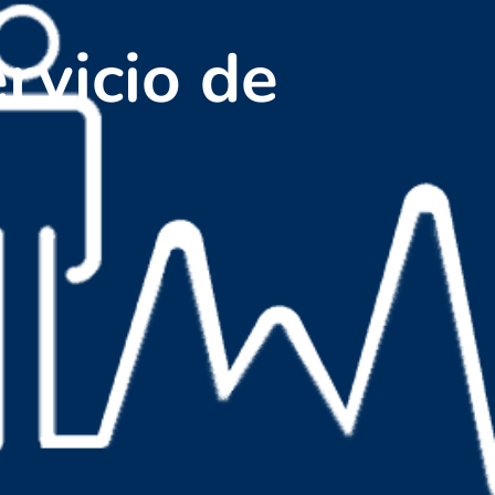
rvicio de