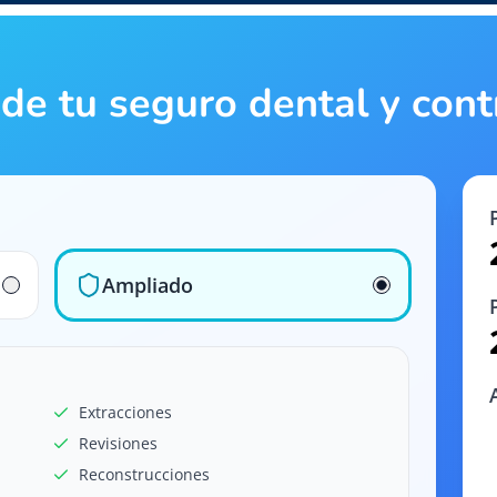
o de tu seguro dental y con
Ampliado
Extracciones
Revisiones
Reconstrucciones