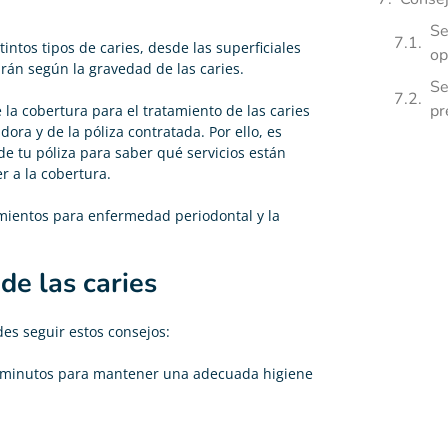
Se
ntos tipos de caries, desde las superficiales
op
rán según la gravedad de las caries.
Se
pr
la cobertura para el tratamiento de las caries
ra y de la póliza contratada. Por ello, es
e tu póliza para saber qué servicios están
r a la cobertura.
mientos para enfermedad periodontal y la
de las caries
des seguir estos consejos:
os minutos para mantener una adecuada higiene