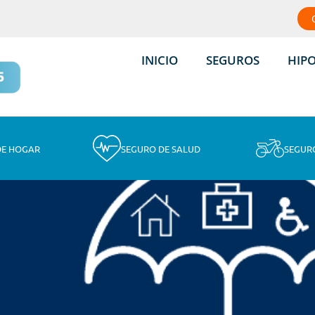
INICIO
SEGUROS
HIP
DE HOGAR
SEGURO DE SALUD
SEGUR