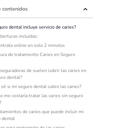
e contenidos
guro dental incluye servicio de caries?
berturas incluidas:
ntrata online en solo 2 minutos
ura de tratamiento Caries en Seguro
seguradoras de suelen cubrir las caries en
uro dental?
sé si mi seguro dental cubre las caries?
o me costaría tratar las caries sin seguro
?
atamientos de caries que puede incluir mi
 dental
os para protegerte de las caries