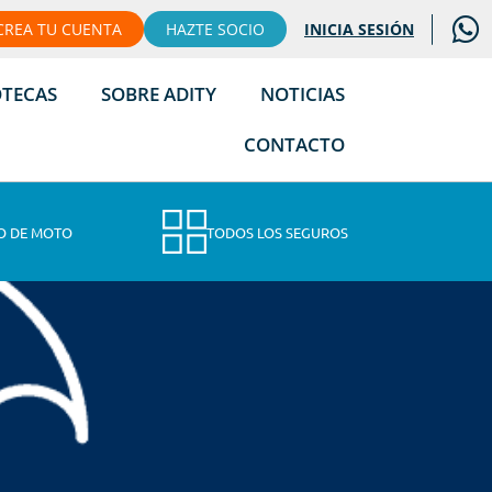
CREA TU CUENTA
HAZTE SOCIO
INICIA SESIÓN
OTECAS
SOBRE ADITY
NOTICIAS
CONTACTO
O DE MOTO
TODOS LOS SEGUROS