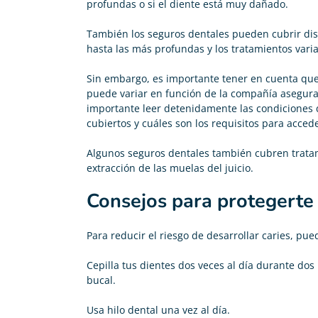
profundas o si el diente está muy dañado.
También los seguros dentales pueden cubrir disti
hasta las más profundas y los tratamientos varia
Sin embargo, es importante tener en cuenta que 
puede variar en función de la compañía asegurado
importante leer detenidamente las condiciones d
cubiertos y cuáles son los requisitos para accede
Algunos seguros dentales también cubren trata
extracción de las muelas del juicio.
Consejos para protegerte 
Para reducir el riesgo de desarrollar caries, pue
Cepilla tus dientes dos veces al día durante d
bucal.
Usa hilo dental una vez al día.