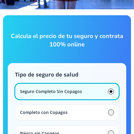
Calcula el precio de tu seguro y contrata
100% online
Tipo de seguro de salud
Seguro Completo Sin Copagos
Completo con Copagos
Básico sin Copagos