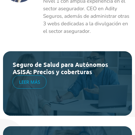
Nivel 1 con amplia experiencia en el
sector asegurador. CEO en Adity
Seguros, además de administrar otras
3 webs dedicadas a la divulgación en
el sector asegurador.
Seguro de Salud para Autónomos
ASISA: Precios y coberturas
LEER MÁS