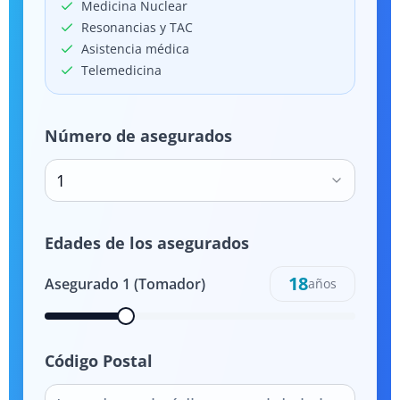
Medicina Nuclear
Resonancias y TAC
Asistencia médica
Telemedicina
Número de asegurados
1
Edades de los asegurados
18
Asegurado
1
(Tomador)
años
Código Postal