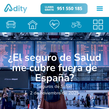
¿El seguro de Salud
me cubre fuera de
España?
Seguros de Salud
2 de noviembre de 2025