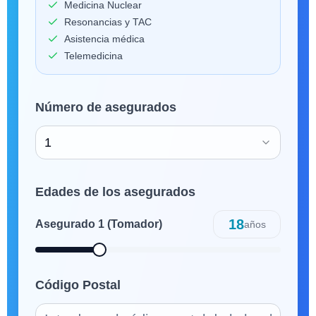
Medicina Nuclear
Resonancias y TAC
Asistencia médica
Telemedicina
Número de asegurados
1
Edades de los asegurados
18
Asegurado
1
(Tomador)
años
Código Postal