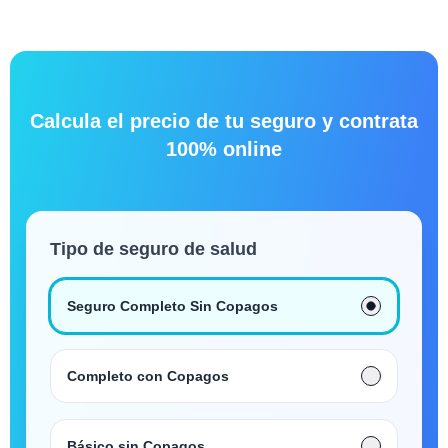
Calcula el precio de tu seguro y contrata
100% online
Tipo de seguro de salud
Seguro Completo Sin Copagos
Completo con Copagos
Básico sin Copagos