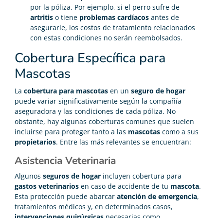
por la póliza. Por ejemplo, si el perro sufre de
artritis
o tiene
problemas cardíacos
antes de
asegurarle, los costos de tratamiento relacionados
con estas condiciones no serán reembolsados.
Cobertura Específica para
Mascotas
La
cobertura para mascotas
en un
seguro de hogar
puede variar significativamente según la compañía
aseguradora y las condiciones de cada póliza. No
obstante, hay algunas coberturas comunes que suelen
incluirse para proteger tanto a las
mascotas
como a sus
propietarios
. Entre las más relevantes se encuentran:
Asistencia Veterinaria
Algunos
seguros de hogar
incluyen cobertura para
gastos veterinarios
en caso de accidente de tu
mascota
.
Esta protección puede abarcar
atención de emergencia
,
tratamientos médicos y, en determinados casos,
intervenciones quirúrgicas
necesarias como