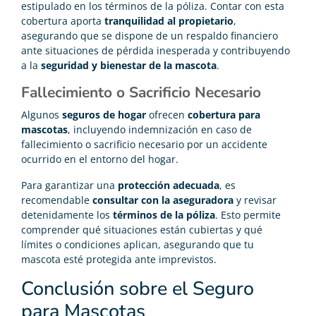
estipulado en los términos de la póliza. Contar con esta
cobertura aporta
tranquilidad al propietario
,
asegurando que se dispone de un respaldo financiero
ante situaciones de pérdida inesperada y contribuyendo
a la
seguridad y bienestar de la mascota
.
Fallecimiento o Sacrificio Necesario
Algunos
seguros de hogar
ofrecen
cobertura para
mascotas
, incluyendo indemnización en caso de
fallecimiento o sacrificio necesario por un accidente
ocurrido en el entorno del hogar.
Para garantizar una
protección adecuada
, es
recomendable
consultar con la aseguradora
y revisar
detenidamente los
términos de la póliza
. Esto permite
comprender qué situaciones están cubiertas y qué
límites o condiciones aplican, asegurando que tu
mascota esté protegida ante imprevistos.
Conclusión sobre el Seguro
para Mascotas