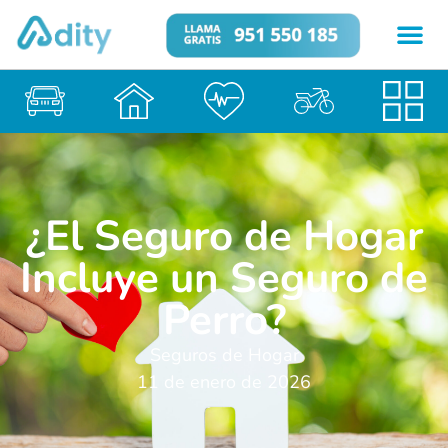
¿El Seguro de Hogar
Incluye un Seguro de
Perro?
Seguros de Hogar
11 de enero de 2026