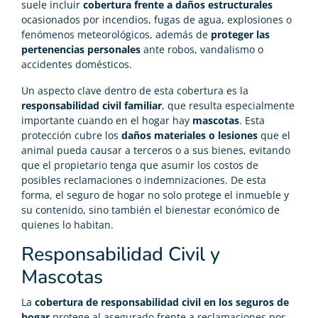
suele incluir
cobertura frente a daños estructurales
ocasionados por incendios, fugas de agua, explosiones o
fenómenos meteorológicos, además de
proteger las
pertenencias personales
ante robos, vandalismo o
accidentes domésticos.
Un aspecto clave dentro de esta cobertura es la
responsabilidad civil familiar
, que resulta especialmente
importante cuando en el hogar hay
mascotas
. Esta
protección cubre los
daños materiales o lesiones
que el
animal pueda causar a terceros o a sus bienes, evitando
que el propietario tenga que asumir los costos de
posibles reclamaciones o indemnizaciones. De esta
forma, el seguro de hogar no solo protege el inmueble y
su contenido, sino también el bienestar económico de
quienes lo habitan.
Responsabilidad Civil y
Mascotas
La
cobertura de responsabilidad civil en los seguros de
hogar
protege al asegurado frente a reclamaciones por