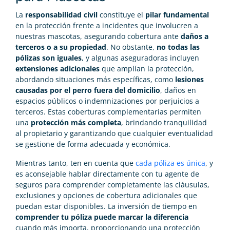
La
responsabilidad civil
constituye el
pilar fundamental
en la protección frente a incidentes que involucren a
nuestras mascotas, asegurando cobertura ante
daños a
terceros o a su propiedad
. No obstante,
no todas las
pólizas son iguales
, y algunas aseguradoras incluyen
extensiones adicionales
que amplían la protección,
abordando situaciones más específicas, como
lesiones
causadas por el perro fuera del domicilio
, daños en
espacios públicos o indemnizaciones por perjuicios a
terceros. Estas coberturas complementarias permiten
una
protección más completa
, brindando tranquilidad
al propietario y garantizando que cualquier eventualidad
se gestione de forma adecuada y económica.
Mientras tanto, ten en cuenta que
cada póliza es única
, y
es aconsejable hablar directamente con tu agente de
seguros para comprender completamente las cláusulas,
exclusiones y opciones de cobertura adicionales que
puedan estar disponibles. La inversión de tiempo en
comprender tu póliza puede marcar la diferencia
cuando más importa, proporcionando una protección