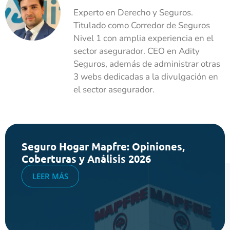
Experto en Derecho y Seguros.
Titulado como Corredor de Seguros
Nivel 1 con amplia experiencia en el
sector asegurador. CEO en Adity
Seguros, además de administrar otras
3 webs dedicadas a la divulgación en
el sector asegurador.
Seguro Hogar Mapfre: Opiniones,
Coberturas y Análisis 2026
LEER MÁS