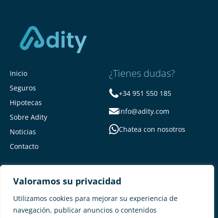
¿Tienes dudas?
Inicio
Seguros
+34 951 550 185
Hipotecas
info@adity.com
Sobre Adity
Chatea con nosotros
Noticias
Contacto
Valoramos su privacidad
Utilizamos cookies para mejorar su experiencia de
navegación, publicar anuncios o contenidos