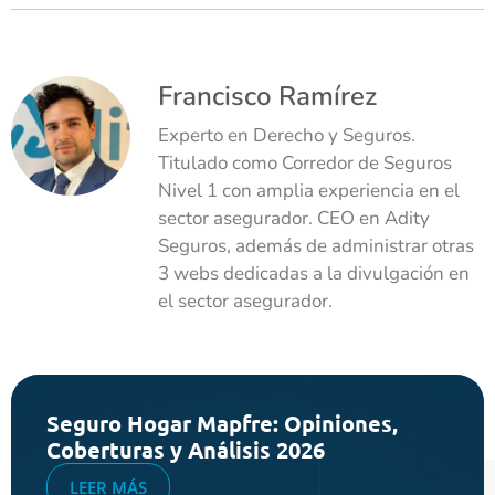
Francisco Ramírez
Experto en Derecho y Seguros.
Titulado como Corredor de Seguros
Nivel 1 con amplia experiencia en el
sector asegurador. CEO en Adity
Seguros, además de administrar otras
3 webs dedicadas a la divulgación en
el sector asegurador.
Seguro Hogar Mapfre: Opiniones,
Coberturas y Análisis 2026
LEER MÁS