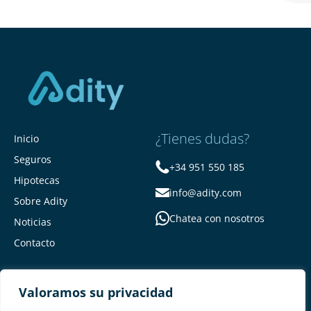
¿Tienes dudas?
Inicio
Seguros
+34 951 550 185
Hipotecas
info@adity.com
Sobre Adity
Chatea con nosotros
Noticias
Contacto
Valoramos su privacidad