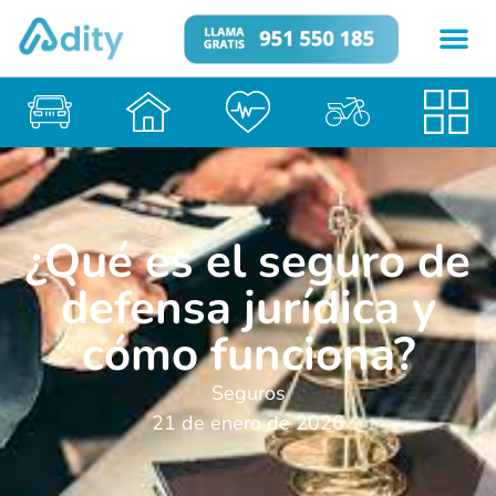
¿Qué es el seguro de
defensa jurídica y
cómo funciona?
Seguros
21 de enero de 2026