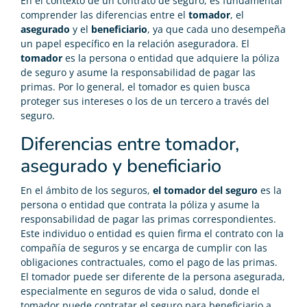
En el contexto de un contrato de seguro, es fundamental
comprender las diferencias entre el
tomador
, el
asegurado
y el
beneficiario
, ya que cada uno desempeña
un papel específico en la relación aseguradora. El
tomador
es la persona o entidad que adquiere la póliza
de seguro y asume la responsabilidad de pagar las
primas. Por lo general, el tomador es quien busca
proteger sus intereses o los de un tercero a través del
seguro.
Diferencias entre tomador,
asegurado y beneficiario
En el ámbito de los seguros,
el tomador del seguro
es la
persona o entidad que contrata la póliza y asume la
responsabilidad de pagar las primas correspondientes.
Este individuo o entidad es quien firma el contrato con la
compañía de seguros y se encarga de cumplir con las
obligaciones contractuales, como el pago de las primas.
El tomador puede ser diferente de la persona asegurada,
especialmente en seguros de vida o salud, donde el
tomador puede contratar el seguro para beneficiario a