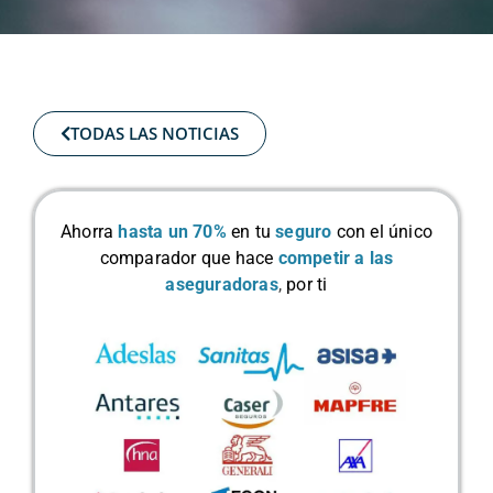
TODAS LAS NOTICIAS
Ahorra
hasta un 70%
en tu
seguro
con el único
comparador que hace
competir a las
aseguradoras
,
por ti