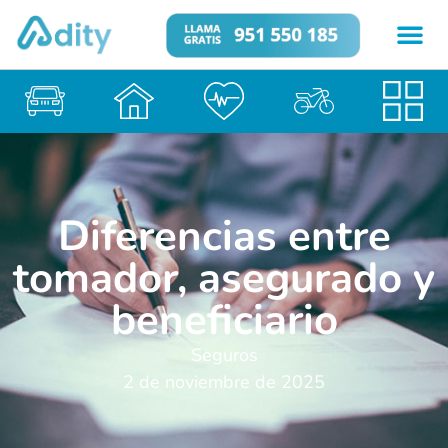
Diferencias entre
tomador, asegurado y
beneficiario
Seguros
2 de noviembre de 2025