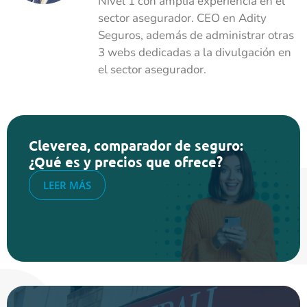
Nivel 1 con amplia experiencia en el
sector asegurador. CEO en Adity
Seguros, además de administrar otras
3 webs dedicadas a la divulgación en
el sector asegurador.
Cleverea, comparador de seguro:
¿Qué es y precios que ofrece?
LEER MÁS