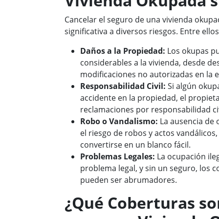
Vivienda Okupada s
Cancelar el seguro de una vivienda okupa
significativa a diversos riesgos. Entre ellos
Daños a la Propiedad:
Los okupas p
considerables a la vivienda, desde de
modificaciones no autorizadas en la e
Responsabilidad Civil:
Si algún okupa
accidente en la propiedad, el propiet
reclamaciones por responsabilidad civ
Robo o Vandalismo:
La ausencia de 
el riesgo de robos y actos vandálicos,
convertirse en un blanco fácil.
Problemas Legales:
La ocupación ile
problema legal, y sin un seguro, los 
pueden ser abrumadores.
¿Qué Coberturas so