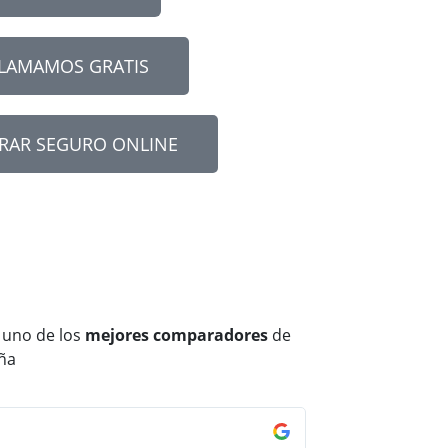
LLAMAMOS GRATIS
RAR SEGURO ONLINE
 uno de los
mejores comparadores
de
ña
Jorge Pérez