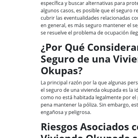
específica y buscar alternativas para pro
algunos casos, es posible que el seguro r
cubrir las eventualidades relacionadas con
en general, es más seguro mantener el se
se resuelve el problema de ocupación ile
¿Por Qué Considerar
Seguro de una Vivi
Okupas?
La principal razón por la que algunas per
el seguro de una vivienda okupada es la 
como no está habitada legalmente por el p
pena mantener la póliza. Sin embargo, es
engañosa y peligrosa.
Riesgos Asociados 