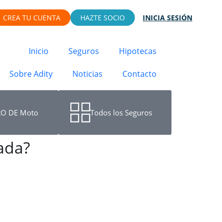
CREA TU CUENTA
HAZTE SOCIO
INICIA SESIÓN
Inicio
Seguros
Hipotecas
Sobre Adity
Noticias
Contacto
O DE Moto
Todos los Seguros
ada?