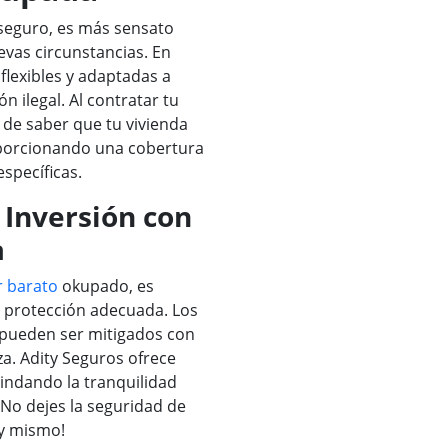
 seguro, es más sensato
evas circunstancias. En
 flexibles y adaptadas a
n ilegal. Al contratar tu
 de saber que tu vivienda
oporcionando una cobertura
specíficas.
 Inversión con
a
r barato
okupado, es
 protección adecuada. Los
l pueden ser mitigados con
za. Adity Seguros ofrece
indando la tranquilidad
 No dejes la seguridad de
oy mismo!