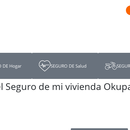
 DE Hogar
SEGURO DE Salud
SEGUR
el Seguro de mi vivienda Okup