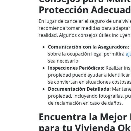
Protección Adecua
En lugar de cancelar el seguro de una viv
recomienda tomar medidas para adaptar l
realidad. Algunos consejos útiles incluyen
Comunicación con la Aseguradora:
sobre la ocupación ilegal permitirá
aj
sea necesario.
Inspecciones Periódicas:
Realizar in
propiedad puede ayudar a identifica
se conviertan en situaciones costosas
Documentación Detallada:
Mantener
propiedad, incluyendo fotografías, pu
de reclamación en caso de daños.
Encuentra la Mejor 
para tu Vivienda O