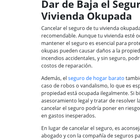
Dar de Baja el Segu
Vivienda Okupada
Cancelar el seguro de tu vivienda okupad
recomendable. Aunque tu vivienda esté o
mantener el seguro es esencial para prote
okupas pueden causar daños a la propied
incendios accidentales, y sin seguro, pod
costos de reparación.
Además, el
seguro de hogar barato
tambié
caso de robos o vandalismo, lo que es esp
propiedad está ocupada ilegalmente. Si b
asesoramiento legal y tratar de resolver l
cancelar el seguro podría poner en riesgo
en gastos inesperados.
En lugar de cancelar el seguro, es acons
abogado y con la compañía de seguros par