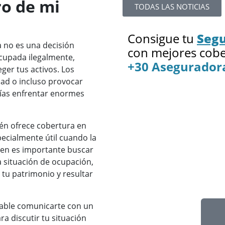
ro de mi
TODAS LAS NOTICIAS
Consigue tu
Segu
a no es una decisión
con mejores cobe
cupada ilegalmente,
+30 Asegurador
ger tus activos. Los
ad o incluso provocar
rías enfrentar enormes
n ofrece cobertura en
ecialmente útil cuando la
ien es importante buscar
a situación de ocupación,
 tu patrimonio y resultar
ejable comunicarte con un
a discutir tu situación