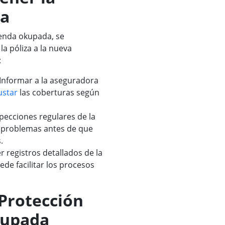
da
ienda okupada, se
a póliza a la nueva
:
Informar a la aseguradora
ustar
las coberturas según
specciones regulares de la
r problemas antes de que
.
 registros detallados de la
ede facilitar los procesos
Protección
kupada