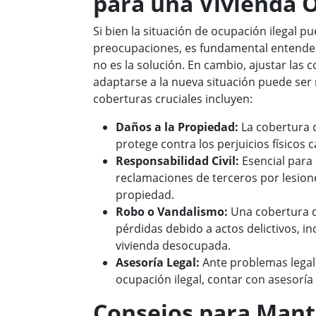
para una Vivienda 
Si bien la situación de ocupación ilegal p
preocupaciones, es fundamental entender
no es la solución. En cambio, ajustar las c
adaptarse a la nueva situación puede ser
coberturas cruciales incluyen:
Daños a la Propiedad:
La cobertura 
protege contra los perjuicios físicos 
Responsabilidad Civil:
Esencial para 
reclamaciones de terceros por lesion
propiedad.
Robo o Vandalismo:
Una cobertura q
pérdidas debido a actos delictivos, in
vivienda desocupada.
Asesoría Legal:
Ante problemas legal
ocupación ilegal, contar con asesoría 
Consejos para Mant