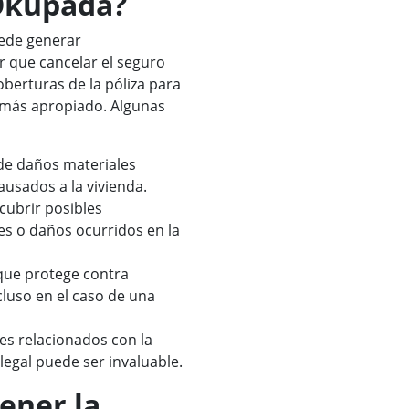
Okupada?
uede generar
 que cancelar el seguro
oberturas de la póliza para
 más apropiado. Algunas
de daños materiales
causados a la vivienda.
cubrir posibles
es o daños ocurridos en la
ue protege contra
cluso en el caso de una
es relacionados con la
legal puede ser invaluable.
ener la