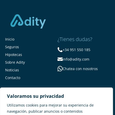
¿Tienes dudas?
Inicio
Seguros
+34 951 550 185
Hipotecas
info@adity.com
Sobre Adity
Chatea con nosotros
Noticias
Contacto
Valoramos su privacidad
Utilizamos cookies para mejorar su experiencia de
navegación, publicar anuncios o contenidos