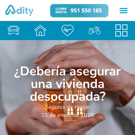
¿Debería asegurar
una vivienda
desocupada?
Seguros de Hogar
25 de enero de 2026