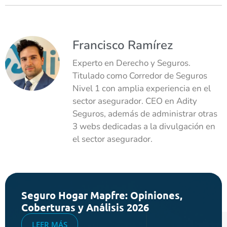
Francisco Ramírez
Experto en Derecho y Seguros.
Titulado como Corredor de Seguros
Nivel 1 con amplia experiencia en el
sector asegurador. CEO en Adity
Seguros, además de administrar otras
3 webs dedicadas a la divulgación en
el sector asegurador.
Seguro Hogar Mapfre: Opiniones,
Coberturas y Análisis 2026
LEER MÁS