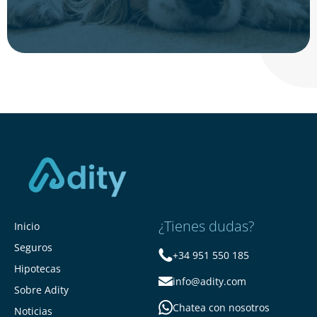
¿Tienes dudas?
Inicio
Seguros
+34 951 550 185
Hipotecas
info@adity.com
Sobre Adity
Chatea con nosotros
Noticias