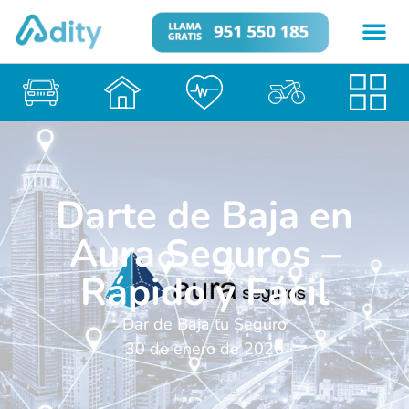
Darte de Baja en
Aura Seguros –
Rápido y Fácil
Dar de Baja tu Seguro
30 de enero de 2026