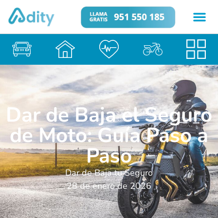
Dar de Baja el Seguro
de Moto: Guía Paso a
Paso
Dar de Baja tu Seguro
28 de enero de 2026