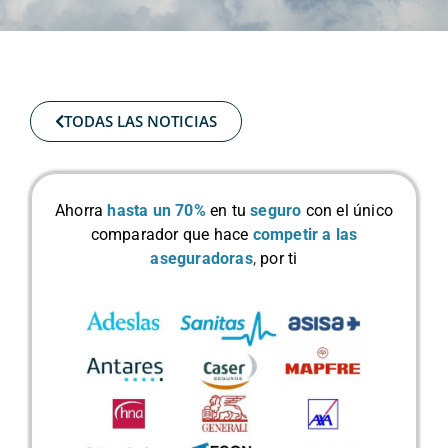
TODAS LAS NOTICIAS
Ahorra
hasta un 70%
en tu
seguro
con el único
comparador que hace
competir a las
aseguradoras
,
por ti