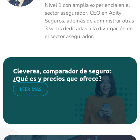
Nivel 1 con amplia experiencia en el
sector asegurador. CEO en Adity
Seguros, además de administrar otras
3 webs dedicadas a la divulgación en
el sector asegurador.
Cleverea, comparador de seguro:
¿Qué es y precios que ofrece?
LEER MÁS