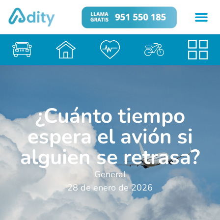
¿Cuánto tiempo
espera el avión si
alguien se retrasa?
General
28 de enero de 2026