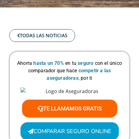
TODAS LAS NOTICIAS
Ahorra
hasta un 70%
en tu
seguro
con el único
comparador que hace
competir a las
aseguradoras
,
por ti
TE LLAMAMOS GRATIS
COMPARAR SEGURO ONLINE