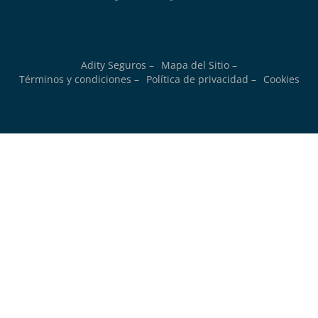
Adity Seguros –
Mapa del Sitio –
Términos y condiciones –
Política de privacidad –
Cookies