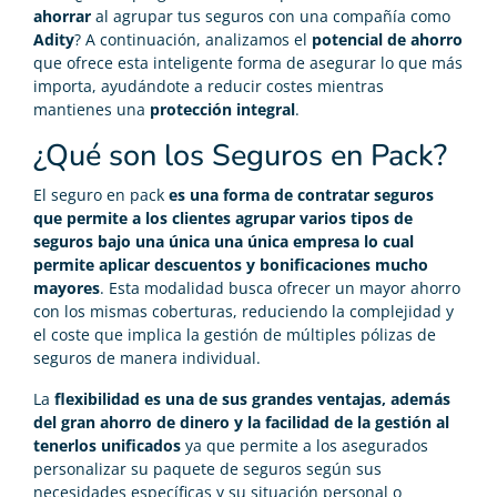
ahorrar
al agrupar tus seguros con una compañía como
Adity
? A continuación, analizamos el
potencial de ahorro
que ofrece esta inteligente forma de asegurar lo que más
importa, ayudándote a reducir costes mientras
mantienes una
protección integral
.
¿Qué son los Seguros en Pack?
El seguro en pack
es una forma de contratar seguros
que permite a los clientes agrupar varios tipos de
seguros bajo una única una única empresa lo cual
permite aplicar descuentos y bonificaciones mucho
mayores
. Esta modalidad busca ofrecer un mayor ahorro
con los mismas coberturas, reduciendo la complejidad y
el coste que implica la gestión de múltiples pólizas de
seguros de manera individual.
La
flexibilidad es una de sus grandes ventajas, además
del gran ahorro de dinero y la facilidad de la gestión al
tenerlos unificados
ya que permite a los asegurados
personalizar su paquete de seguros según sus
necesidades específicas y su situación personal o