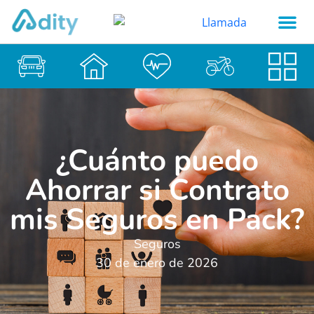
¿Cuánto puedo
Ahorrar si Contrato
mis Seguros en Pack?
Seguros
30 de enero de 2026