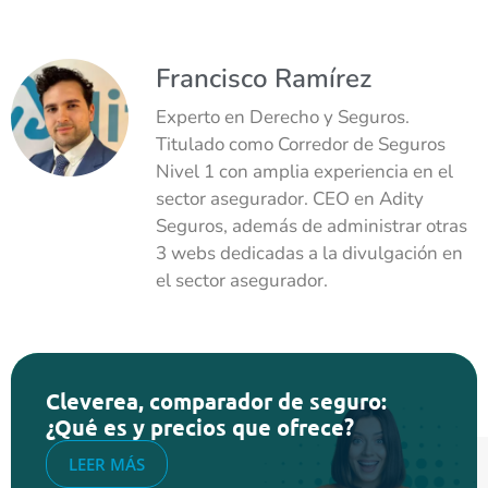
Francisco Ramírez
Experto en Derecho y Seguros.
Titulado como Corredor de Seguros
Nivel 1 con amplia experiencia en el
sector asegurador. CEO en Adity
Seguros, además de administrar otras
3 webs dedicadas a la divulgación en
el sector asegurador.
Cleverea, comparador de seguro:
¿Qué es y precios que ofrece?
LEER MÁS