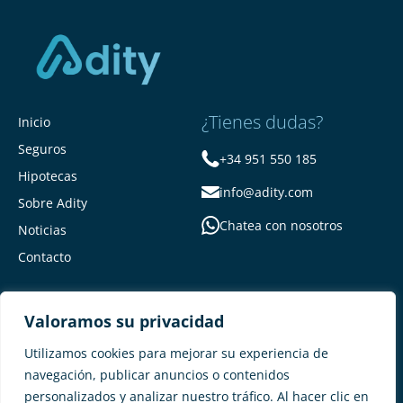
¿Tienes dudas?
Inicio
Seguros
+34 951 550 185
Hipotecas
info@adity.com
Sobre Adity
Chatea con nosotros
Noticias
Contacto
Valoramos su privacidad
Utilizamos cookies para mejorar su experiencia de
navegación, publicar anuncios o contenidos
personalizados y analizar nuestro tráfico. Al hacer clic en