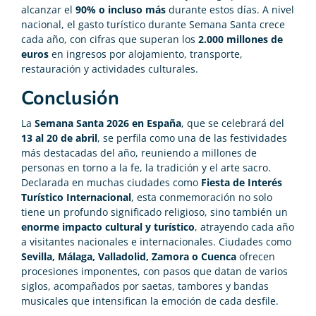
alcanzar el
90% o incluso más
durante estos días. A nivel
nacional, el gasto turístico durante Semana Santa crece
cada año, con cifras que superan los
2.000 millones de
euros
en ingresos por alojamiento, transporte,
restauración y actividades culturales.
Conclusión
La
Semana Santa 2026 en España
, que se celebrará del
13 al 20 de abril
, se perfila como una de las festividades
más destacadas del año, reuniendo a millones de
personas en torno a la fe, la tradición y el arte sacro.
Declarada en muchas ciudades como
Fiesta de Interés
Turístico Internacional
, esta conmemoración no solo
tiene un profundo significado religioso, sino también un
enorme impacto cultural y turístico
, atrayendo cada año
a visitantes nacionales e internacionales. Ciudades como
Sevilla, Málaga, Valladolid, Zamora o Cuenca
ofrecen
procesiones imponentes, con pasos que datan de varios
siglos, acompañados por saetas, tambores y bandas
musicales que intensifican la emoción de cada desfile.