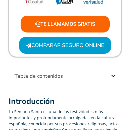
TE LLAMAMOS GRATIS
COMPARAR SEGURO ONLINE
Tabla de contenidos
Introducción
La Semana Santa es una de las festividades más
importantes y profundamente arraigadas en la cultura
española, conocida por sus procesiones religiosas, actos
culturales y una atmósfera única que llena las calles de