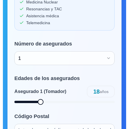
Medicina Nuclear
Resonancias y TAC
Asistencia médica
Telemedicina
Número de asegurados
1
Edades de los asegurados
18
Asegurado
1
(Tomador)
años
Código Postal