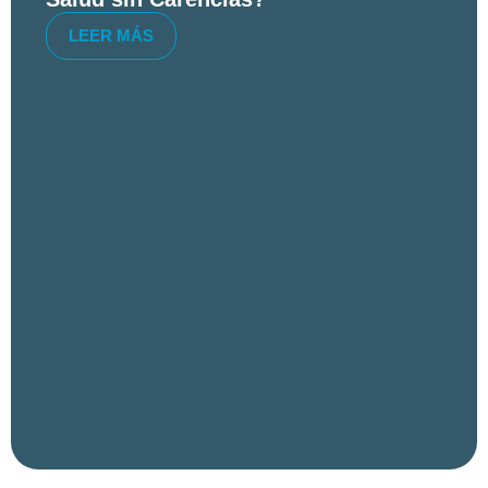
LEER MÁS