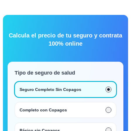
Calcula el precio de tu seguro y contrata
100% online
Tipo de seguro de salud
Seguro Completo Sin Copagos
Completo con Copagos
Básico sin Copagos