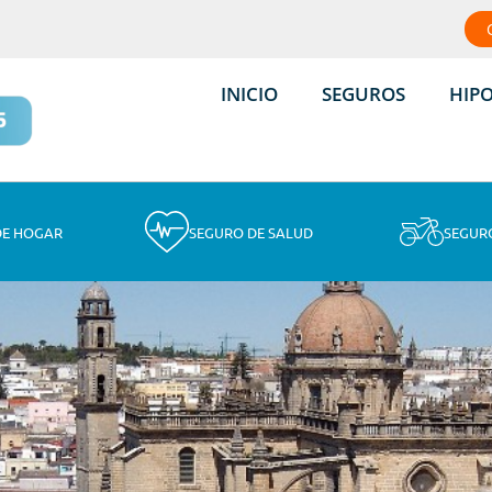
INICIO
SEGUROS
HIP
DE HOGAR
SEGURO DE SALUD
SEGUR