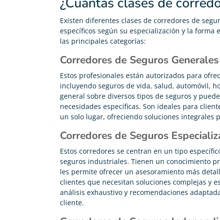
¿Cuántas clases de corredo
Existen diferentes clases de corredores de segu
específicos según su especialización y la forma
las principales categorías:
Corredores de Seguros Generales
Estos profesionales están autorizados para ofr
incluyendo seguros de vida, salud, automóvil, h
general sobre diversos tipos de seguros y puede
necesidades específicas. Son ideales para clie
un solo lugar, ofreciendo soluciones integrales 
Corredores de Seguros Especiali
Estos corredores se centran en un tipo específic
seguros industriales. Tienen un conocimiento pr
les permite ofrecer un asesoramiento más detall
clientes que necesitan soluciones complejas y e
análisis exhaustivo y recomendaciones adaptadas
cliente.
Carolina Garcés