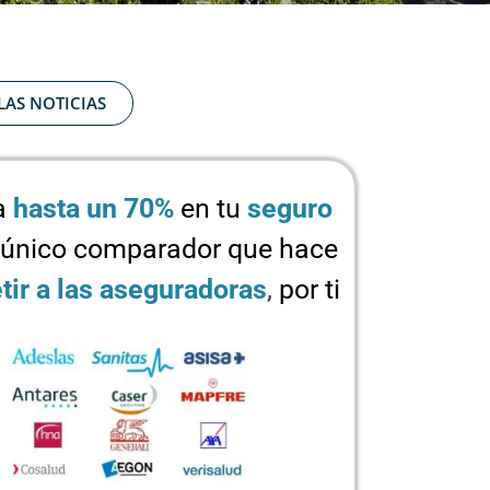
LAS NOTICIAS
a
hasta un 70%
en tu
seguro
 único comparador que hace
ir a las aseguradoras
,
por ti