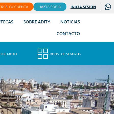
CREA TU CUENTA
HAZTE SOCIO
INICIA SESIÓN
OTECAS
SOBRE ADITY
NOTICIAS
CONTACTO
O DE MOTO
TODOS LOS SEGUROS