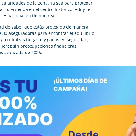
ticularidades de la zona. Ya sea para proteger
r tu vivienda en el centro histórico, Adity te
l y nacional en tiempo real.
dad de saber que estás protegido de manera
 30 aseguradoras para encontrar el equilibrio
ity, optimizas tu gasto y ganas en seguridad,
n Jerez sin preocupaciones financieras,
ás avanzada de 2026.