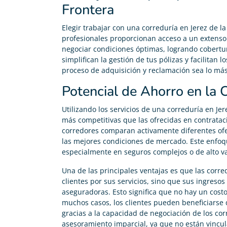
Frontera
Elegir trabajar con una correduría en Jerez de la
profesionales proporcionan acceso a un extenso 
negociar condiciones óptimas, logrando cobertu
simplifican la gestión de tus pólizas y facilitan 
proceso de adquisición y reclamación sea lo más 
Potencial de Ahorro en la 
Utilizando los servicios de una correduría en Jer
más competitivas que las ofrecidas en contratac
corredores comparan activamente diferentes of
las mejores condiciones de mercado. Este enfoqu
especialmente en seguros complejos o de alto va
Una de las principales ventajas es que las corr
clientes por sus servicios, sino que sus ingres
aseguradoras. Esto significa que no hay un costo 
muchos casos, los clientes pueden beneficiarse 
gracias a la capacidad de negociación de los co
asesoramiento imparcial, ya que no están vincu