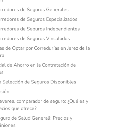
n?
rredores de Seguros Generales
rredores de Seguros Especializados
rredores de Seguros Independientes
rredores de Seguros Vinculados
as de Optar por Corredurías en Jerez de la
ra
ial de Ahorro en la Contratación de
os
 Selección de Seguros Disponibles
sión
everea, comparador de seguro: ¿Qué es y
ecios que ofrece?
guro de Salud Generali: Precios y
iniones