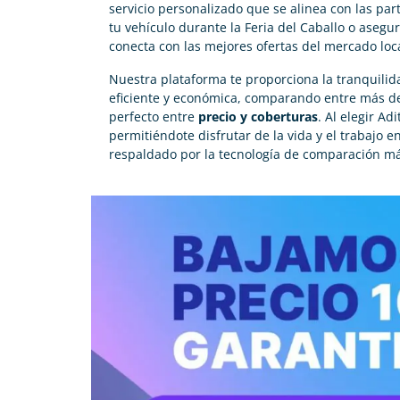
servicio personalizado que se alinea con las par
tu vehículo durante la Feria del Caballo o asegura
conecta con las mejores ofertas del mercado loca
Nuestra plataforma te proporciona la tranquili
eficiente y económica, comparando entre más de
perfecto entre
precio y coberturas
. Al elegir Ad
permitiéndote disfrutar de la vida y el trabajo e
respaldado por la tecnología de comparación m