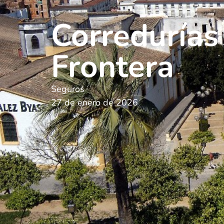
Corredurías
Frontera
Seguros
27 de enero de 2026