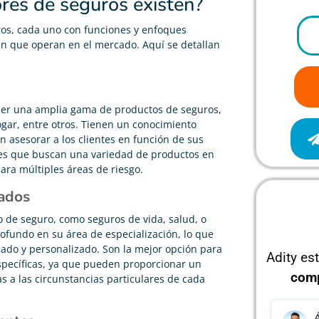
res de seguros existen?
ros, cada uno con funciones y enfoques
 en que operan en el mercado. Aquí se detallan
ecer una amplia gama de productos de seguros,
ogar, entre otros. Tienen un conocimiento
n asesorar a los clientes en función de sus
ntes que buscan una variedad de productos en
para múltiples áreas de riesgo.
zados
o de seguro, como seguros de vida, salud, o
ofundo en su área de especialización, lo que
ado y personalizado. Son la mejor opción para
Adity es
specíficas, ya que pueden proporcionar un
com
 a las circunstancias particulares de cada
Álvaro García
J