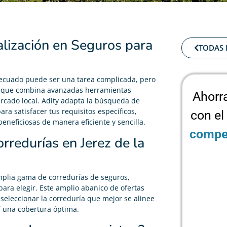
alización en Seguros para
TODAS 
adecuado puede ser una tarea complicada, pero
ía que combina avanzadas herramientas
Ahorr
rcado local. Adity adapta la búsqueda de
para satisfacer tus requisitos específicos,
con el
neficiosas de manera eficiente y sencilla.
compet
rredurías en Jerez de la
mplia gama de corredurías de seguros,
ara elegir. Este amplio abanico de ofertas
seleccionar la correduría que mejor se alinee
í una cobertura óptima.