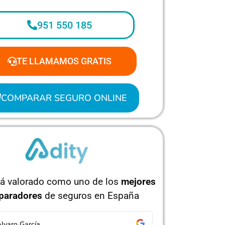
951 550 185
TE LLAMAMOS GRATIS
COMPARAR SEGURO ONLINE
tá valorado como uno de los
mejores
paradores
de seguros en España
orge Pérez
Isabel Ruíz