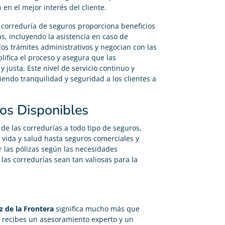
n el mejor interés del cliente.
correduría de seguros proporciona beneficios
as, incluyendo la asistencia en caso de
los trámites administrativos y negocian con las
lifica el proceso y asegura que las
 justa. Este nivel de servicio continuo y
iendo tranquilidad y seguridad a los clientes a
os Disponibles
 de las corredurías a todo tipo de seguros,
vida y salud hasta seguros comerciales y
r las pólizas según las necesidades
las corredurías sean tan valiosas para la
z de la Frontera
significa mucho más que
e recibes un asesoramiento experto y un