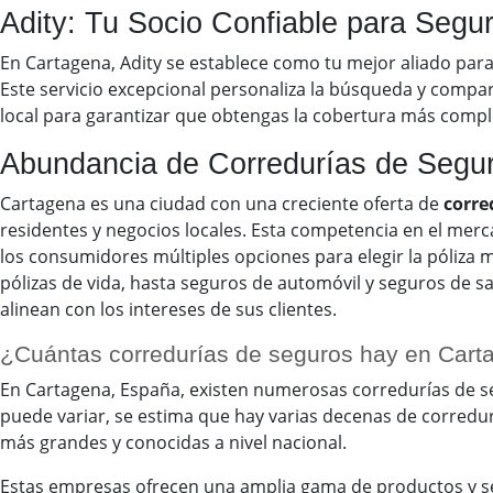
Adity: Tu Socio Confiable para Segu
En Cartagena, Adity se establece como tu mejor aliado par
Este servicio excepcional personaliza la búsqueda y comp
local para garantizar que obtengas la cobertura más comple
Abundancia de Corredurías de Segu
Cartagena es una ciudad con una creciente oferta de
corre
residentes y negocios locales. Esta competencia en el mer
los consumidores múltiples opciones para elegir la póliza
pólizas de vida, hasta seguros de automóvil y seguros de sa
alinean con los intereses de sus clientes.
¿Cuántas corredurías de seguros hay en Cart
En Cartagena, España, existen numerosas corredurías de seg
puede variar, se estima que hay varias decenas de corredur
más grandes y conocidas a nivel nacional.
Estas empresas ofrecen una amplia gama de productos y ser