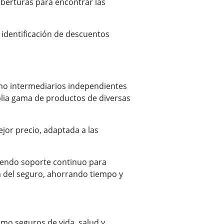
oberturas para encontrar las
 identificación de descuentos
omo intermediarios independientes
plia gama de productos de diversas
jor precio, adaptada a las
ciendo soporte continuo para
a del seguro, ahorrando tiempo y
omo seguros de vida, salud y