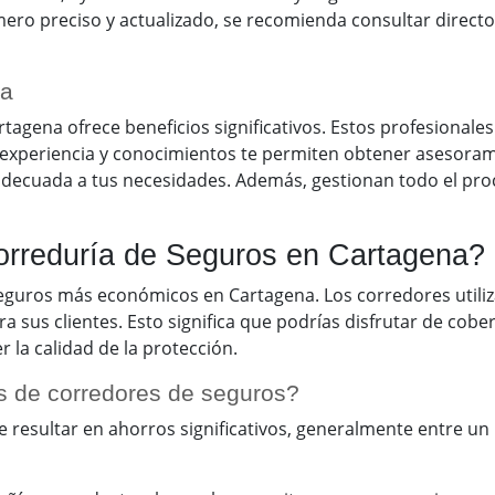
ero preciso y actualizado, se recomienda consultar directo
na
rtagena ofrece beneficios significativos. Estos profesional
experiencia y conocimientos te permiten obtener asesoram
decuada a tus necesidades. Además, gestionan todo el proce
orreduría de Seguros en Cartagena?
eguros más económicos en Cartagena. Los corredores utiliz
a sus clientes. Esto significa que podrías disfrutar de cob
la calidad de la protección.
s de corredores de seguros?
resultar en ahorros significativos, generalmente entre un 