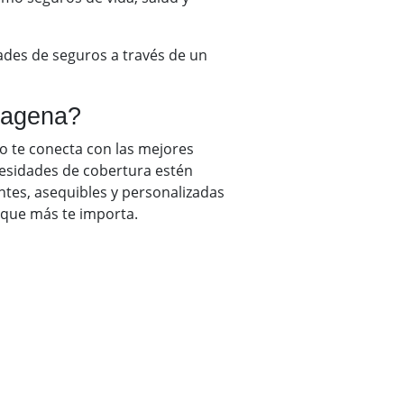
dades de seguros a través de un
rtagena?
lo te conecta con las mejores
esidades de cobertura estén
ntes, asequibles y personalizadas
o que más te importa.