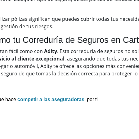
izar pólizas significan que puedes cubrir todas tus necesi
gestión de tus riesgos.
como tu Correduría de Seguros en Ca
tan fácil como con
Adity
. Esta correduría de seguros no so
vicio al cliente excepcional
, asegurando que todas tus nec
ogar o automóvil, Adity te ofrece las opciones más convenie
ar seguro de que tomas la decisión correcta para proteger l
ue hace
competir a las aseguradoras
,
por ti