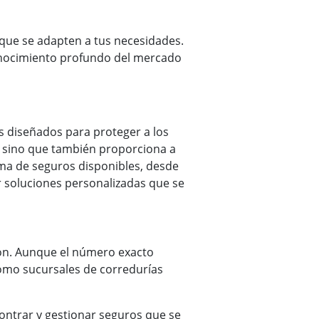
, que se adapten a tus necesidades.
conocimiento profundo del mercado
s diseñados para proteger a los
, sino que también proporciona a
ama de seguros disponibles, desde
r soluciones personalizadas que se
ión. Aunque el número exacto
 como sucursales de corredurías
ontrar y gestionar seguros que se