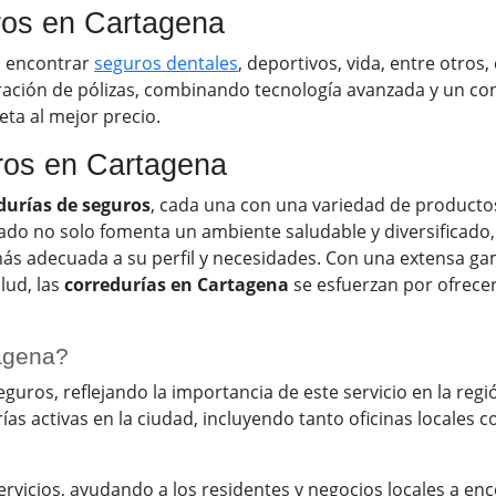
ros en Cartagena
a encontrar
seguros dentales
, deportivos, vida, entre otros
aración de pólizas, combinando tecnología avanzada y un 
ta al mejor precio.
ros en Cartagena
durías de seguros
, cada una con una variedad de producto
cado no solo fomenta un ambiente saludable y diversificado
 más adecuada a su perfil y necesidades. Con una extensa g
lud, las
corredurías en Cartagena
se esfuerzan por ofrece
agena?
uros, reflejando la importancia de este servicio en la reg
ías activas en la ciudad, incluyendo tanto oficinas locales
vicios, ayudando a los residentes y negocios locales a enc