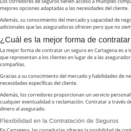
Los corredores de seguros tienen acceso a múltiples compa
mejores opciones adaptadas a las necesidades del cliente.
Además, su conocimiento del mercado y capacidad de negoci
adicionales que las aseguradoras ofrecen pero que no siemp
¿Cuál es la mejor forma de contrata
La mejor forma de contratar un seguro en Cartagena es a 
que representan a los clientes en lugar de a las asegurad
compañías.
Gracias a su conocimiento del mercado y habilidades de ne
necesidades específicas del cliente.
Además, los corredores proporcionan un servicio personal
cualquier eventualidad o reclamación. Contratar a través 
dinero al asegurado.
Flexibilidad en la Contratación de Seguros
En Cartagena, las corredurías ofrecen la posibilidad de con