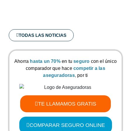
TODAS LAS NOTICIAS
Ahorra
hasta un 70%
en tu
seguro
con el único
comparador que hace
competir a las
aseguradoras
,
por ti
TE LLAMAMOS GRATIS
COMPARAR SEGURO ONLINE