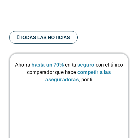
TODAS LAS NOTICIAS
Ahorra
hasta un 70%
en tu
seguro
con el único
comparador que hace
competir a las
aseguradoras
,
por ti