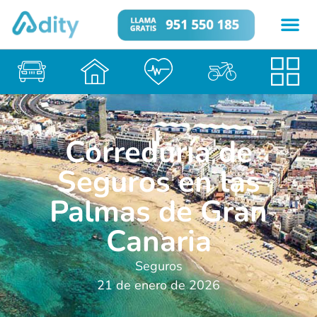
Correduría de
Seguros en las
Palmas de Gran
Canaria
Seguros
21 de enero de 2026