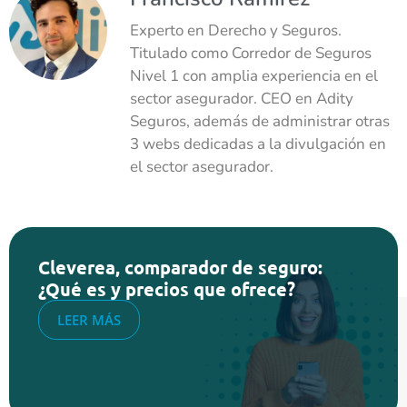
Experto en Derecho y Seguros.
Titulado como Corredor de Seguros
Nivel 1 con amplia experiencia en el
sector asegurador. CEO en Adity
Seguros, además de administrar otras
3 webs dedicadas a la divulgación en
el sector asegurador.
Cleverea, comparador de seguro:
¿Qué es y precios que ofrece?
LEER MÁS