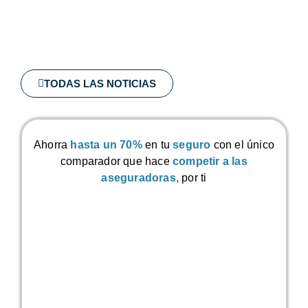
TODAS LAS NOTICIAS
Ahorra
hasta un 70%
en tu
seguro
con el único
comparador que hace
competir a las
aseguradoras
,
por ti