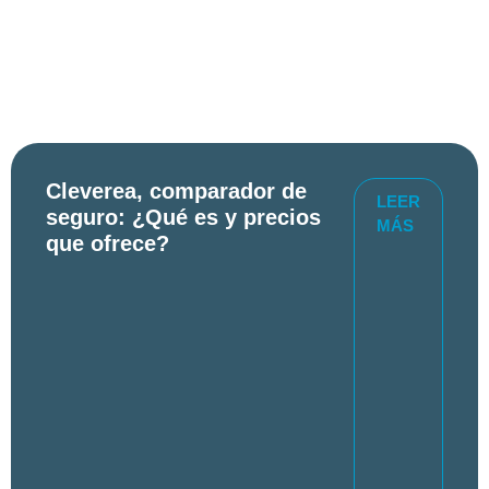
Cleverea, comparador de
LEER
seguro: ¿Qué es y precios
MÁS
que ofrece?