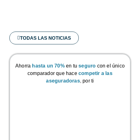
TODAS LAS NOTICIAS
Ahorra
hasta un 70%
en tu
seguro
con el único
comparador que hace
competir a las
aseguradoras
,
por ti