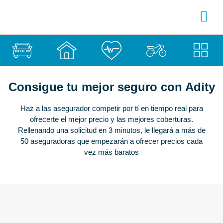
SOBRE ADITY
INICIA SESI
CREA TU CUENTA
Chatea con nos
Consigue tu mejor seguro con Adity
Haz a las asegurador competir por tí en tiempo real para
ofrecerte el mejor precio y las mejores coberturas.
Rellenando una solicitud en 3 minutos, le llegará a más de
50 aseguradoras que empezarán a ofrecer precios cada
vez más baratos