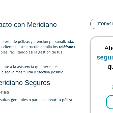
acto con Meridiano
TODAS 
 oferta de pólizas y atención personalizada,
 clientes. Este artículo detalla los
teléfonos
Ah
les, facilitando así la gestión de tus
segu
q
ente a la asistencia que necesites,
 sea lo más fluida y efectiva posible.
eridiano Seguros
ones
sultas generales o para gestionar tu póliza,