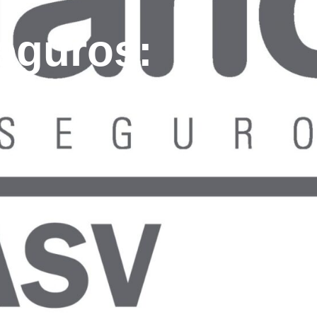
eguros: