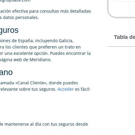
ción efectiva para consultas más detalladas
s datos personales.
guros
Tabla d
iones de España, incluyendo Galicia,
ra los clientes que prefieren un trato en
ser una excelente opción. Puedes encontrar la
 página web de Meridiano.
iano
 llamada «Canal Cliente», donde puedes
 relevante sobre tus seguros.
Acceder
es fácil:
de mantenerse al día con tus seguros desde