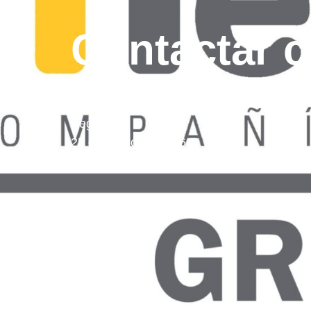
Contactar 
Teléfonos g
Seguros
25 de enero de 2026