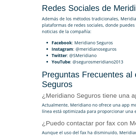
Redes Sociales de Merid
Además de los métodos tradicionales, Meridia
plataformas de redes sociales, donde puedes 
noticias de la compañía:
Facebook
: Meridiano Seguros
Instagram
: @meridianoseguros
Twitter
: @SMeridiano
YouTube
: @segurosmeridiano2013
Preguntas Frecuentes al 
Seguros
¿Meridiano Seguros tiene una a
Actualmente, Meridiano no ofrece una app móvi
línea está optimizada para proporcionar una e
¿Puedo contactar por fax con M
Aunque el uso del fax ha disminuido, Meridian