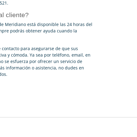
 521.
al cliente?
 de Meridiano está disponible las 24 horas del
empre podrás obtener ayuda cuando la
e contacto para asegurarse de que sus
va y cómoda. Ya sea por teléfono, email, en
o se esfuerza por ofrecer un servicio de
más información o asistencia, no dudes en
dos.