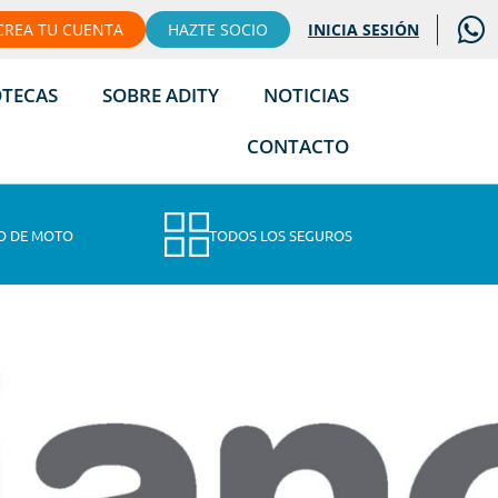
CREA TU CUENTA
HAZTE SOCIO
INICIA SESIÓN
OTECAS
SOBRE ADITY
NOTICIAS
CONTACTO
O DE MOTO
TODOS LOS SEGUROS