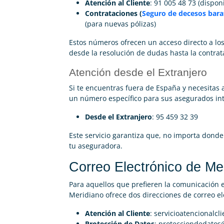
Atención al Cliente
: 91 005 48 73 (dispon
Contrataciones (
Seguro de decesos bara
(para nuevas pólizas)
Estos números ofrecen un acceso directo a los
desde la resolución de dudas hasta la contrat
Atención desde el Extranjero
Si te encuentras fuera de España y necesitas
un número específico para sus asegurados int
Desde el Extranjero
: 95 459 32 39
Este servicio garantiza que, no importa donde
tu aseguradora.
Correo Electrónico de Me
Para aquellos que prefieren la comunicación 
Meridiano ofrece dos direcciones de correo el
Atención al Cliente
:
servicioatencionalc
Protección de Datos
:
protecciondedato