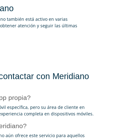
iano
no también está activo en varias
obtener atención y seguir las últimas
contactar con Meridiano
pp propia?
l específica, pero su área de cliente en
xperiencia completa en dispositivos móviles.
eridiano?
o aún ofrece este servicio para aquellos