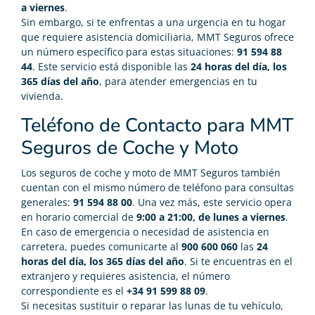
a viernes
.
Sin embargo, si te enfrentas a una urgencia en tu hogar
que requiere asistencia domiciliaria, MMT Seguros ofrece
un número específico para estas situaciones:
91 594 88
44
. Este servicio está disponible las
24 horas del día, los
365 días del año
, para atender emergencias en tu
vivienda.
Teléfono de Contacto para MMT
Seguros de Coche y Moto
Los seguros de coche y moto de MMT Seguros también
cuentan con el mismo número de teléfono para consultas
generales:
91 594 88 00
. Una vez más, este servicio opera
en horario comercial de
9:00 a 21:00, de lunes a viernes
.
En caso de emergencia o necesidad de asistencia en
carretera, puedes comunicarte al
900 600 060
las
24
horas del día, los 365 días del año
. Si te encuentras en el
extranjero y requieres asistencia, el número
correspondiente es el
+34 91 599 88 09
.
Si necesitas sustituir o reparar las lunas de tu vehículo,