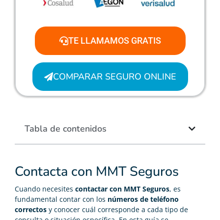
TE LLAMAMOS GRATIS
COMPARAR SEGURO ONLINE
Tabla de contenidos
Contacta con MMT Seguros
Cuando necesites
contactar con MMT Seguros
, es
fundamental contar con los
números de teléfono
correctos
y conocer cuál corresponde a cada tipo de
consulta o situación específica. En esta guía se