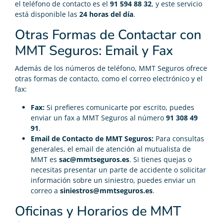
el teléfono de contacto es el
91 594 88 32
, y este servicio
está disponible las
24 horas del día
.
Otras Formas de Contactar con
MMT Seguros: Email y Fax
Además de los números de teléfono, MMT Seguros ofrece
otras formas de contacto, como el correo electrónico y el
fax:
Fax:
Si prefieres comunicarte por escrito, puedes
enviar un fax a MMT Seguros al número
91 308 49
91
.
Email de Contacto de MMT Seguros:
Para consultas
generales, el email de atención al mutualista de
MMT es
sac@mmtseguros.es
. Si tienes quejas o
necesitas presentar un parte de accidente o solicitar
información sobre un siniestro, puedes enviar un
correo a
siniestros@mmtseguros.es
.
Oficinas y Horarios de MMT