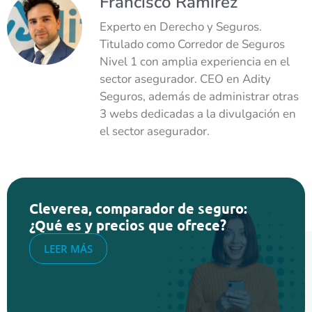
Francisco Ramírez
Experto en Derecho y Seguros.
Titulado como Corredor de Seguros
Nivel 1 con amplia experiencia en el
sector asegurador. CEO en Adity
Seguros, además de administrar otras
3 webs dedicadas a la divulgación en
el sector asegurador.
Cleverea, comparador de seguro:
¿Qué es y precios que ofrece?
LEER MÁS