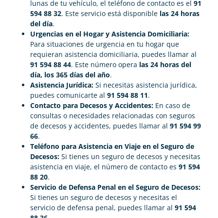
lunas de tu vehículo, el teléfono de contacto es el
91
594 88 32
. Este servicio está disponible
las 24 horas
del día
.
Urgencias en el Hogar y Asistencia Domiciliaria:
Para situaciones de urgencia en tu hogar que
requieran asistencia domiciliaria, puedes llamar al
91 594 88 44
. Este número opera
las 24 horas del
día, los 365 días del año
.
Asistencia Jurídica:
Si necesitas asistencia jurídica,
puedes comunicarte al
91 594 88 11
.
Contacto para Decesos y Accidentes:
En caso de
consultas o necesidades relacionadas con seguros
de decesos y accidentes, puedes llamar al
91 594 99
66
.
Teléfono para Asistencia en Viaje en el Seguro de
Decesos:
Si tienes un seguro de decesos y necesitas
asistencia en viaje, el número de contacto es
91 594
88 20
.
Servicio de Defensa Penal en el Seguro de Decesos:
Si tienes un seguro de decesos y necesitas el
servicio de defensa penal, puedes llamar al
91 594
88 36
.