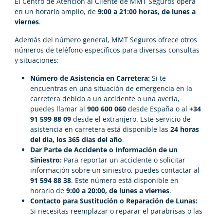
El Centro de Atención al Cliente de MMT Seguros opera
en un horario amplio, de
9:00 a 21:00 horas, de lunes a
viernes
.
Además del número general, MMT Seguros ofrece otros
números de teléfono específicos para diversas consultas
y situaciones:
Número de Asistencia en Carretera:
Si te
encuentras en una situación de emergencia en la
carretera debido a un accidente o una avería,
puedes llamar al
900 600 060
desde España o al
+34
91 599 88 09
desde el extranjero. Este servicio de
asistencia en carretera está disponible las
24 horas
del día, los 365 días del año
.
Dar Parte de Accidente o Información de un
Siniestro:
Para reportar un accidente o solicitar
información sobre un siniestro, puedes contactar al
91 594 88 38
. Este número está disponible en
horario de
9:00 a 20:00, de lunes a viernes
.
Contacto para Sustitución o Reparación de Lunas:
Si necesitas reemplazar o reparar el parabrisas o las