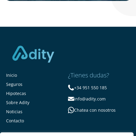
¿Tienes dudas?
Inicio
Seguros
+34 951 550 185
Hipotecas
info@adity.com
Sobre Adity
Chatea con nosotros
Noticias
Contacto