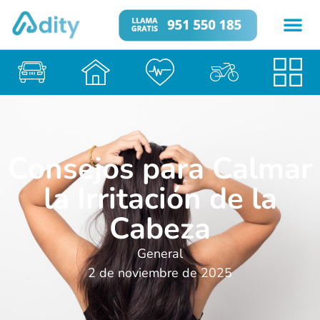
Consejos para Calmar
la Irritación de la
Cabeza
General
2 de noviembre de 2025