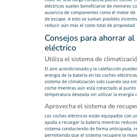
eléctricos suelen beneficiarse de menores c
ausencia de componentes como el motor de c
de escape. A esto se suman posibles incenti
reducir aún más el coste total de propiedad
Consejos para ahorrar al
eléctrico
Utiliza el sistema de climatizaci
El aire acondicionado y la calefacción puede
energía de la batería en los coches eléctricos
sistema de climatización solo cuando sea es
coche mientras aún está conectado al punto 
temperatura deseada sin utilizar la energía 
Aprovecha el sistema de recupe
Los coches eléctricos están equipados con u
ayuda a recargar la batería mientras reduces
sistema conduciendo de forma anticipada, r
permitiendo que el sistema recupere la mayo