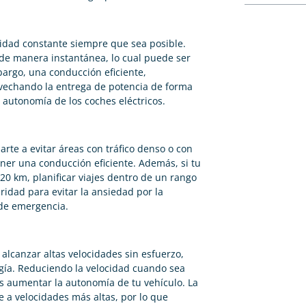
idad constante siempre que sea posible.
 de manera instantánea, lo cual puede ser
argo, una conducción eficiente,
echando la entrega de potencia de forma
 autonomía de los coches eléctricos.
rte a evitar áreas con tráfico denso o con
ner una conducción eficiente. Además, si tu
0 km, planificar viajes dentro de un rango
idad para evitar la ansiedad por la
 de emergencia.
alcanzar altas velocidades sin esfuerzo,
gía. Reduciendo la velocidad cuando sea
s aumentar la autonomía de tu vehículo. La
e a velocidades más altas, por lo que