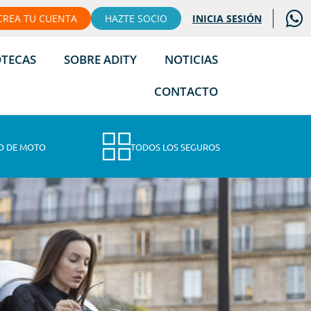
CREA TU CUENTA
HAZTE SOCIO
INICIA SESIÓN
OTECAS
SOBRE ADITY
NOTICIAS
CONTACTO
O DE MOTO
TODOS LOS SEGUROS