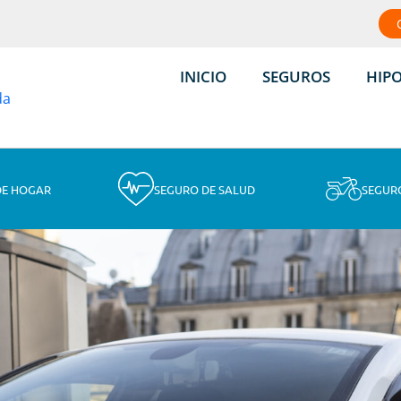
INICIO
SEGUROS
HIP
DE HOGAR
SEGURO DE SALUD
SEGUR