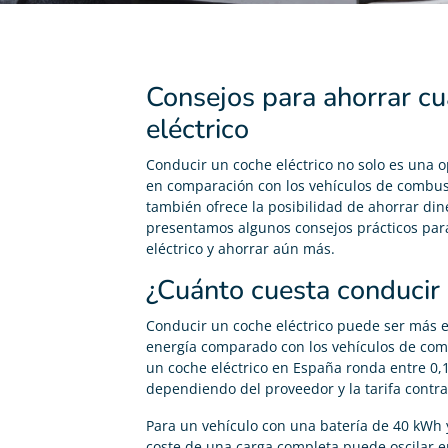
Consejos para ahorrar c
eléctrico
Conducir un coche eléctrico no solo es una
en comparación con los vehículos de combust
también ofrece la posibilidad de ahorrar dine
presentamos algunos consejos prácticos para
eléctrico y ahorrar aún más.
¿Cuánto cuesta conducir 
Conducir un coche eléctrico puede ser más
energía comparado con los vehículos de comb
un coche eléctrico en España ronda entre 0,12
dependiendo del proveedor y la tarifa contra
Para un vehículo con una batería de 40 kWh 
coste de una carga completa puede oscilar en