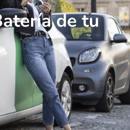
atería de tu