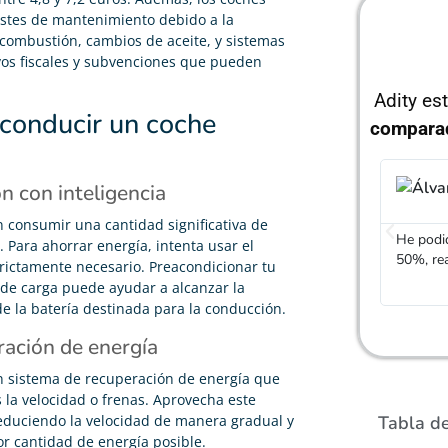
ostes de mantenimiento debido a la
ombustión, cambios de aceite, y sistemas
vos fiscales y subvenciones que pueden
Adity es
 conducir un coche
compara
ón con inteligencia
n consumir una cantidad significativa de
He podid
. Para ahorrar energía, intenta usar el
50%, re
trictamente necesario. Preacondicionar tu
de carga puede ayudar a alcanzar la
de la batería destinada para la conducción.
ración de energía
n sistema de recuperación de energía que
 la velocidad o frenas. Aprovecha este
Tabla d
educiendo la velocidad de manera gradual y
r cantidad de energía posible.