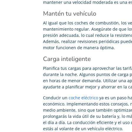
mantener una velocidad moderada es una est
Mantén tu vehículo
Al igual que los coches de combustión, los ve
mantenimiento regular. Asegúrate de que los
presión adecuada, lo cual reduce la resisten
Además, realizar revisiones periódicas puede
motor funcionen de manera óptima.
Carga inteligente
Planifica tus cargas para aprovechar las tari
durante la noche. Algunos puntos de carga p
en horas de menor demanda. Utilizar una apl
ayudarte a planificar mejor y ahorrar en la c
Conducir un
coche eléctrico
ya es un paso ha
económico. Implementando estos consejos, no
medio ambiente, sino que también optimizará
prolongarás la vida útil de su batería y, lo
el día a día. La conducción eficiente y el us
estás al volante de un vehículo eléctrico.