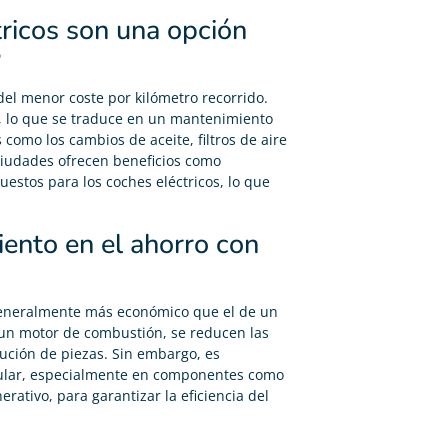
tricos son una opción
?
del menor coste por kilómetro recorrido.
, lo que se traduce en un mantenimiento
como los cambios de aceite, filtros de aire
ciudades ofrecen beneficios como
estos para los coches eléctricos, lo que
ento en el ahorro con
generalmente más económico que el de un
 un motor de combustión, se reducen las
tución de piezas. Sin embargo, es
ular, especialmente en componentes como
rativo, para garantizar la eficiencia del