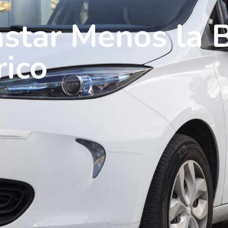
star Menos la B
rico