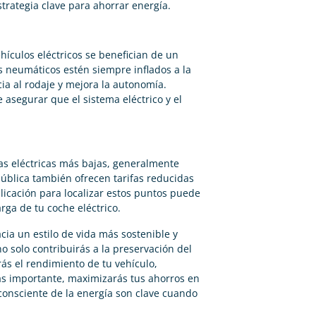
rategia clave para ahorrar energía.
hículos eléctricos se benefician de un
 neumáticos estén siempre inflados a la
cia al rodaje y mejora la autonomía.
 asegurar que el sistema eléctrico y el
fas eléctricas más bajas, generalmente
ública también ofrecen tarifas reducidas
icación para localizar estos puntos puede
arga de tu coche eléctrico.
cia un estilo de vida más sostenible y
 solo contribuirás a la preservación del
s el rendimiento de tu vehículo,
 más importante, maximizarás tus ahorros en
o consciente de la energía son clave cuando