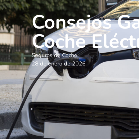
Consejos Ga
Coche Eléct
Seguros de Coche
28 de enero de 2026