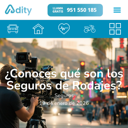
¿Conoces qué son los
Seguros de Rodajes?
Seguros
19 de enero de 2026