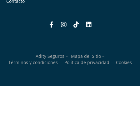
Contacto
Adity Seguros –
Mapa del Sitio –
Términos y condiciones –
Política de privacidad –
Cookies