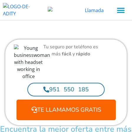
Tu seguro por teléfono es
más
fácil
y
rápido
951 550 185
TE LLAMAMOS GRATIS
Encuentra la mejor oferta entre más