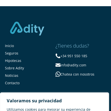
¿Tienes dudas?
Inicio
Seguros
+34 951 550 185
Hipotecas
info@adity.com
Sobre Adity
Chatea con nosotros
Noticias
Contacto
Valoramos su privacidad
Utilizamos cookies para mejorar su experiencia de