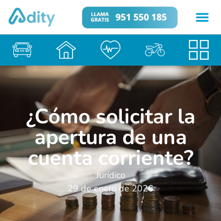
¿Cómo solicitar la
apertura de una
cuenta corriente?
Jurídico
29 de enero de 2026