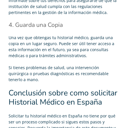
Infórmate sobre tus derechos para asegurarte de que la
institución de salud cumpla con las regulaciones
pertinentes en la gestión de la información médica.
4. Guarda una Copia
Una vez que obtengas tu historial médico, guarda una
copia en un lugar seguro. Puede ser útil tener acceso a
esta información en el futuro, ya sea para consultas
médicas o para trámites administrativos.
Si tienes problemas de salud, una intervención
quirúrgica o pruebas diagnósticas es recomendable
tenerlo a mano.
Conclusión sobre como solicitar
Historial Médico en España
Solicitar tu historial médico
en España no tiene por qué
ser un proceso complicado si sigues estos pasos y
consejos. Recuerda la importancia de este documento y