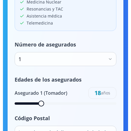
Medicina Nuclear
Resonancias y TAC
Asistencia médica
Telemedicina
Número de asegurados
1
Edades de los asegurados
18
Asegurado
1
(Tomador)
años
Código Postal