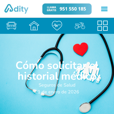
Cómo solicitar el
historial médico
Seguros de Salud
21 de enero de 2026