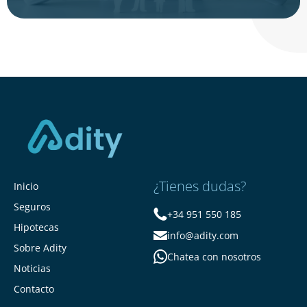
¿Tienes dudas?
Inicio
Seguros
+34 951 550 185
Hipotecas
info@adity.com
Sobre Adity
Chatea con nosotros
Noticias
Contacto