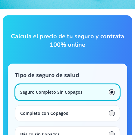
Calcula el precio de tu seguro y contrata
100% online
Tipo de seguro de salud
Seguro Completo Sin Copagos
Completo con Copagos
Básico sin Copagos