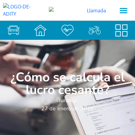
¿Cómo se calcula el
lucro cesante?
Jurídico
27 de enero de 2026