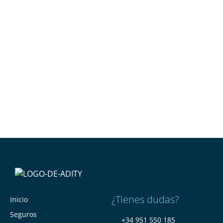
¿Tienes dudas?
Inicio
Seguros
+34 951 550 185