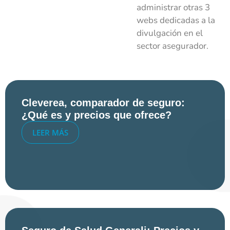
administrar otras 3
webs dedicadas a la
divulgación en el
sector asegurador.
Cleverea, comparador de seguro:
¿Qué es y precios que ofrece?
LEER MÁS