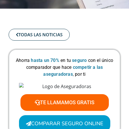
TODAS LAS NOTICIAS
Ahorra
hasta un 70%
en tu
seguro
con el único
comparador que hace
competir a las
aseguradoras
,
por ti
TE LLAMAMOS GRATIS
COMPARAR SEGURO ONLINE