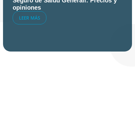
Seguro de Salud Generali: Precios y
opiniones
LEER MÁS